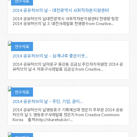
연구자료
2014 공유허브의 날 – 대전광역시 사회적자본지원센터
2014 공유허브의 날대전광역시 사회적자본지원센터 천영환 팀장
2014 공유허브의 날 3. 대전사례발표 천영환 from Creative…
연구자료
2014 공유허브의 날 – 삼개나루 좋은이웃…
2014 공유허브의 날마포구 용강동 김금심 주민자치위원장 2014 공
유허브의 날 4. 마포구사례발표 김금심 from Creative…
연구자료
2014 공유허브의 날 – 주민, 기업, 관이…
2014 공유허브의 날영등포구 기획예산과 정은지 주무관 2014 공유
허브의 날 5. 영등포구사례발표 정은지 from Creative Commons
Korea 출처:http://sharehub.kr/…