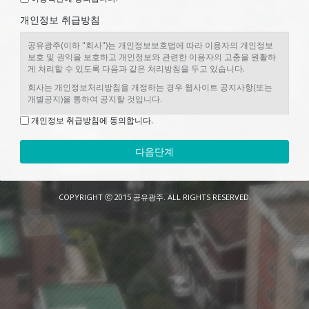
① "서비스"라 함은 구현되는 단말기(PC, TV, 휴대형단말기 등의 각종
유무선 장치를 포함)와 상관없이 "회원"이 이용할 수 있는 홈페이지 관
개인정보 취급방침
련 제반 서비스를 의미합니다.
② "회원"이라 함은 회사의 "서비스"에 접속하여 이 약관에 따라 "회
공유광주(이하 "회사")는 개인정보보호법에 따라 이용자의 개인정보
사"와 이용계약을 체결하고 "회사"가 제공하는 "서비스"를 이용하는
보호 및 권익을 보호하고 개인정보와 관련한 이용자의 고충을 원활하
고객을 말합니다.
게 처리할 수 있도록 다음과 같은 처리방침을 두고 있습니다.
③ "아이디(ID)"라 함은 "회원"의 식별과 "서비스" 이용을 위하여 "회
회사는 개인정보처리방침을 개정하는 경우 웹사이트 공지사항(또는
원"이 정하고 "회사"가 승인하는 문자와 숫자의 조합을 의미합니다.
개별공지)을 통하여 공지할 것입니다.
④ "비밀번호"라 함은 "회원"이 부여 받은 "아이디와 일치되는 "회
○ 본 방침은부터 2016년 4월 1일부터 시행됩니다.
개인정보 취급방침에 동의합니다.
원"임을 확인하고 비밀보호를 위해 "회원" 자신이 정한 문자 또는 숫자
의 조합을 의미합니다.
다음단계
1. 개인정보의 처리 목적
⑤ "게시물"이라 함은 "회원"이 "서비스"를 이용함에 있어 "서비스
상"에 게시한 부호ㆍ문자ㆍ음성ㆍ음향ㆍ화상ㆍ동영상 등의 정보 형태
회사는 개인정보를 다음의 목적을 위해 처리합니다. 처리한 개인정
의 글, 사진, 동영상 및 각종 파일과 링크 등을 의미합니다.
보는 다음의 목적이외의 용도로는 사용되지 않으며 이용 목적이 변경
될 시에는 사전동의를 구할 예정입니다.
COPYRIGHT ⓒ 2015 공유광주. ALL RIGHTS RESERVED.
가. 홈페이지 회원가입 및 관리 회원 가입의사 확인, 회원제 서비
제 3 조 (약관의 게시와 개정)
스 제공에 따른 본인 식별·인증, 회원자격 유지·관리, 제한적 본인확인
① "회사"는 이 약관의 내용을 "회원"이 쉽게 알 수 있도록 서비스 초기
제 시행에 따른 본인확인, 서비스 부정이용 방지, 각종 고지·통지, 고충
화면에 게시합니다.
처리 등을 목적으로 개인정보를 처리합니다.
② "회사"는 "약관의규제에관한법률", "정보통신망이용촉진및정보보
나. 민원사무 처리 민원인의 신원 확인, 사실조사를 위한 연락·통지
호등에관한법률(이하 "정보통신망법")" 등 관련법을 위배하지 않는 범
등을 목적으로 개인정보를 처리합니다.
위에서 이 약관을 개정할 수 있습니다.
다. 재화 또는 서비스 제공 콘텐츠 제공 등을 목적으로 개인정보를