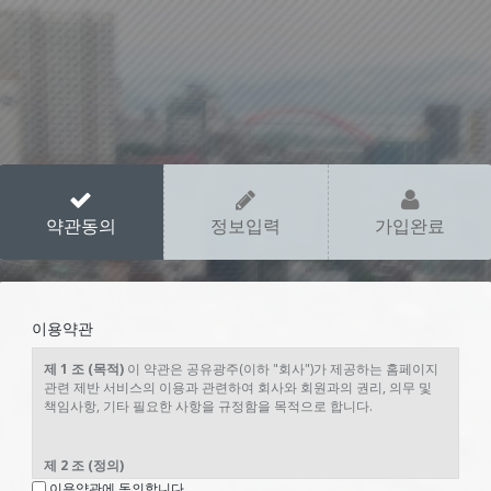
약관동의
정보입력
가입완료
이용약관
제 1 조 (목적)
이 약관은 공유광주(이하 "회사")가 제공하는 홈페이지
관련 제반 서비스의 이용과 관련하여 회사와 회원과의 권리, 의무 및
책임사항, 기타 필요한 사항을 규정함을 목적으로 합니다.
제 2 조 (정의)
이용약관에 동의합니다.