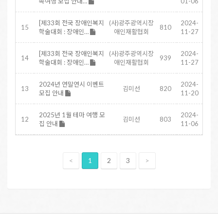
족여행 모집 안내…
01-06
[제33회 전국 장애인복지
(사)광주광역시장
2024-
15
810
학술대회 : 장애인…
애인재활협회
11-27
[제33회 전국 장애인복지
(사)광주광역시장
2024-
14
939
학술대회 : 장애인…
애인재활협회
11-27
2024년 연말연시 이벤트
2024-
13
김미선
820
모집 안내
11-20
2025년 1월 테마 여행 모
2024-
12
김미선
803
집 안내
11-06
<
1
2
3
>