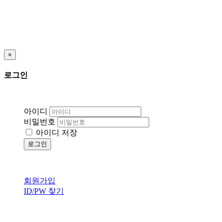
×
로그인
아이디
비밀번호
아이디 저장
로그인
회원가입
ID/PW 찾기