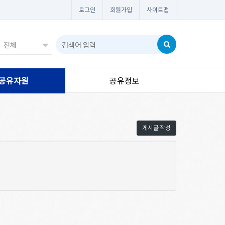
로그인
회원가입
사이트맵
공유자원
공유정보
게시글 작성