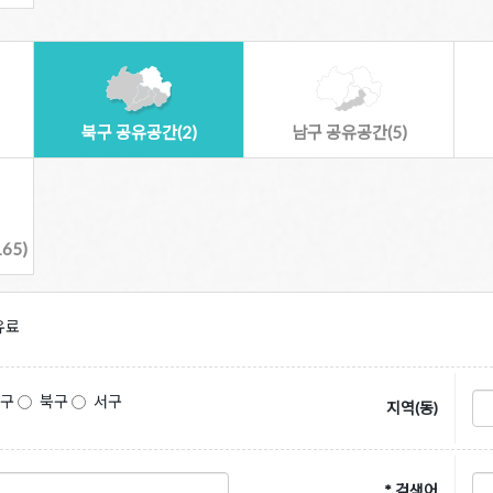
북구 공유공간(2)
남구 공유공간(5)
65)
유료
동구
북구
서구
지역(동)
* 검색어