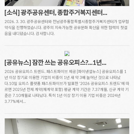
[소식] 광주공유센터, 종합주거복지센터…
2026. 3. 30. 광주공유센터와 전남광주통합특별시종합주거복지센터가 업무협
약식을 진행하였습니다. 광주의 지속가능한 공유문화 확산을 위한 협력의 첫걸
음을 내디뎠습니다. 감사합니다.
[공유뉴스] 잠깐 쓰는 공유오피스?…1년…
2026 공유오피스 트렌드. 패스트파이브 제공 [파이낸셜뉴스] 공유오피스를 1
년 이상 장기로 이용한 기업의 비중이 1년 새 약 3배 늘어난 것으로 나타났
다.10일 오피스 플랫폼 패스트파이브가 발표한 '2026 공유오피스 트렌드'에 따
르면 2025년 전체 계약(재계약 포함) 평균 계약 기간은 7.37개월, 신규 계약 기
준은 7.10개월로 나타났다. 특히 1년 이상 장기 이용 기업 비중은 2024년
3.77%에서…