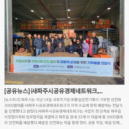
[공유뉴스] ㈔파주시공유경제네트워크,…
[뉴스피크] 파주시는 지난 14일 사회적기업 ㈜통일안전기획이 기부한 안전화
3000켤레를 ㈔파주시공유경제네트워크가 지역 수요에 맞춰 배분하는 전달식
을 진행했다고 밝혔다.㈔파주시공유경제네트워크는 사업의 첫 단계로 파주읍
이장협의회와 업무협약을 체결하고 파주읍 관내 33개 리 마을에 총 3000켤레
의 안전화를 배분했다.배분된 안전화는 마을 환경 정비, 공동 작업, 제설·방재…