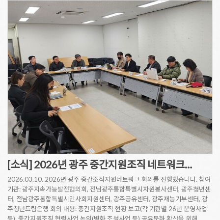
[소식] 2026년 광주 중간지원조직 네트워크…
2026.03.10. 2026년 광주 중간조직지원네트워크 회의를 진행했습니다. 참여
기관: 광주지속가능발전협의회, 전남광주통합특별시자원봉사센터, 광주청년센
터, 전남광주통합특별시민사회지원센터, 광주공유센터, 광주재능기부센터, 광
주청년드림은행 회의 내용: 중간지원조직 현황 보고(각 기관별 26년 운영사업
등), 중간지원조직 협력사업 논의(벽화 조성사업 등) 공유문화 확산을 위해…