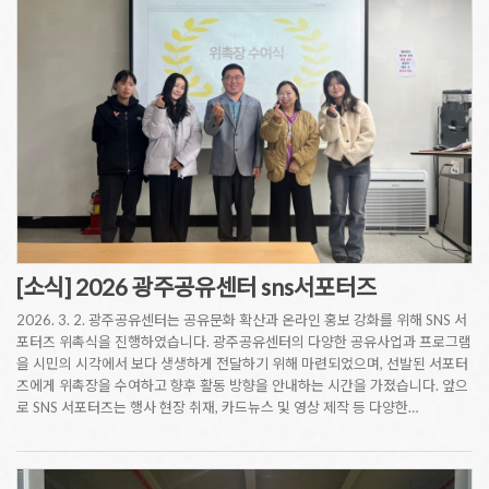
[소식] 2026 광주공유센터 sns서포터즈
2026. 3. 2. 광주공유센터는 공유문화 확산과 온라인 홍보 강화를 위해 SNS 서
포터즈 위촉식을 진행하였습니다. 광주공유센터의 다양한 공유사업과 프로그램
을 시민의 시각에서 보다 생생하게 전달하기 위해 마련되었으며, 선발된 서포터
즈에게 위촉장을 수여하고 향후 활동 방향을 안내하는 시간을 가졌습니다. 앞으
로 SNS 서포터즈는 행사 현장 취재, 카드뉴스 및 영상 제작 등 다양한…