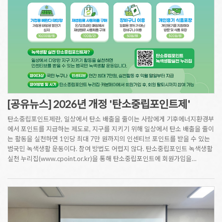
[공유뉴스] 2026년 개정 '탄소중립포인트제'
탄소중립포인트제란, 일상에서 탄소 배출을 줄이는 사람에게 기후에너지환경부
에서 포인트를 지급하는 제도로, 지구를 지키기 위해 일상에서 탄소 배출을 줄이
는 활동을 실천하면 1인당 최대 7만 원까지의 인센티브 포인트를 받을 수 있는
범국민 녹색생활 운동이다. 참여 방법도 어렵지 않다. 탄소중립포인트 녹색생활
실천 누리집(www.cpoint.or.kr)을 통해 탄소중립포인트에 회원가입을…