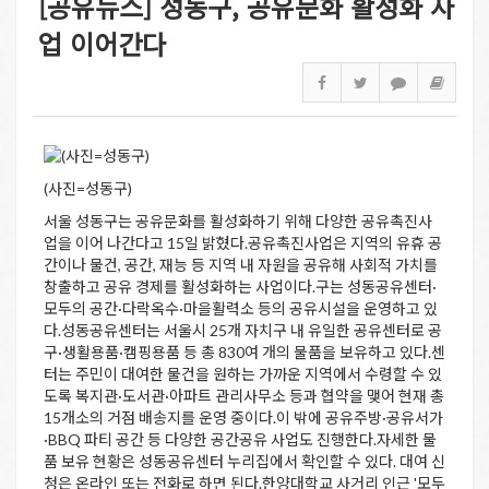
[공유뉴스] 성동구, 공유문화 활성화 사
업 이어간다
(사진=성동구)
서울 성동구는 공유문화를 활성화하기 위해 다양한 공유촉진사
업을 이어 나간다고 15일 밝혔다.공유촉진사업은 지역의 유휴 공
간이나 물건, 공간, 재능 등 지역 내 자원을 공유해 사회적 가치를
창출하고 공유 경제를 활성화하는 사업이다.구는 성동공유센터·
모두의 공간·다락옥수·마을활력소 등의 공유시설을 운영하고 있
다.성동공유센터는 서울시 25개 자치구 내 유일한 공유센터로 공
구·생활용품·캠핑용품 등 총 830여 개의 물품을 보유하고 있다.센
터는 주민이 대여한 물건을 원하는 가까운 지역에서 수령할 수 있
도록 복지관·도서관·아파트 관리사무소 등과 협약을 맺어 현재 총
15개소의 거점 배송지를 운영 중이다.이 밖에 공유주방·공유서가
·BBQ 파티 공간 등 다양한 공간공유 사업도 진행한다.자세한 물
품 보유 현황은 성동공유센터 누리집에서 확인할 수 있다. 대여 신
청은 온라인 또는 전화로 하면 된다.한양대학교 사거리 인근 '모두