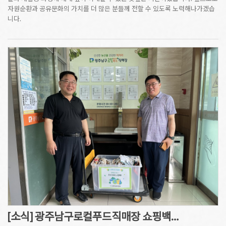
자원순환과 공유문화의 가치를 더 많은 분들께 전할 수 있도록 노력해나가겠습
니다.
[소식] 광주남구로컬푸드직매장 쇼핑백…