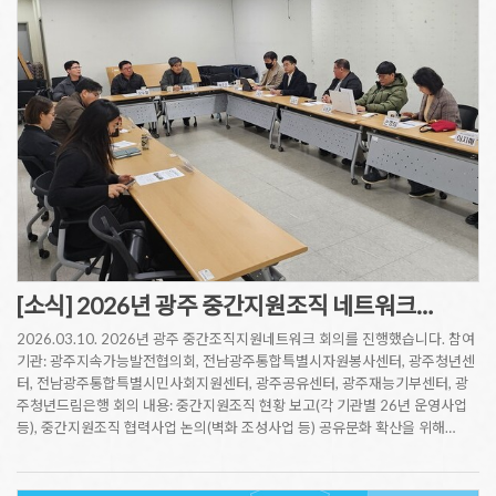
[소식] 2026년 광주 중간지원조직 네트워크…
2026.03.10. 2026년 광주 중간조직지원네트워크 회의를 진행했습니다. 참여
기관: 광주지속가능발전협의회, 전남광주통합특별시자원봉사센터, 광주청년센
터, 전남광주통합특별시민사회지원센터, 광주공유센터, 광주재능기부센터, 광
주청년드림은행 회의 내용: 중간지원조직 현황 보고(각 기관별 26년 운영사업
등), 중간지원조직 협력사업 논의(벽화 조성사업 등) 공유문화 확산을 위해…