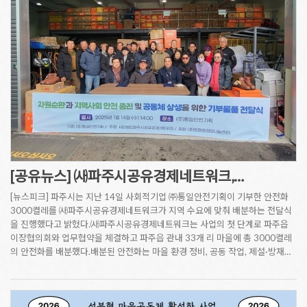
[공유뉴스] ㈔파주시공유경제네트워크,…
[뉴스피크] 파주시는 지난 14일 사회적기업 ㈜통일안전기획이 기부한 안전화
3000켤레를 ㈔파주시공유경제네트워크가 지역 수요에 맞춰 배분하는 전달식
을 진행했다고 밝혔다.㈔파주시공유경제네트워크는 사업의 첫 단계로 파주읍
이장협의회와 업무협약을 체결하고 파주읍 관내 33개 리 마을에 총 3000켤레
의 안전화를 배분했다.배분된 안전화는 마을 환경 정비, 공동 작업, 제설·방재…