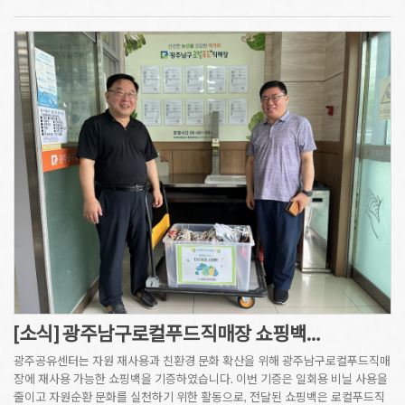
[소식] 광주남구로컬푸드직매장 쇼핑백…
광주공유센터는 자원 재사용과 친환경 문화 확산을 위해 광주남구로컬푸드직매
장에 재사용 가능한 쇼핑백을 기증하였습니다. 이번 기증은 일회용 비닐 사용을
줄이고 자원순환 문화를 실천하기 위한 활동으로, 전달된 쇼핑백은 로컬푸드직