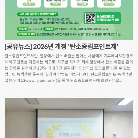
[공유뉴스] 2026년 개정 '탄소중립포인트제'
탄소중립포인트제란, 일상에서 탄소 배출을 줄이는 사람에게 기후에너지환경부
에서 포인트를 지급하는 제도로, 지구를 지키기 위해 일상에서 탄소 배출을 줄이
는 활동을 실천하면 1인당 최대 7만 원까지의 인센티브 포인트를 받을 수 있는
범국민 녹색생활 운동이다. 참여 방법도 어렵지 않다. 탄소중립포인트 녹색생활
실천 누리집(www.cpoint.or.kr)을 통해 탄소중립포인트에 회원가입을…