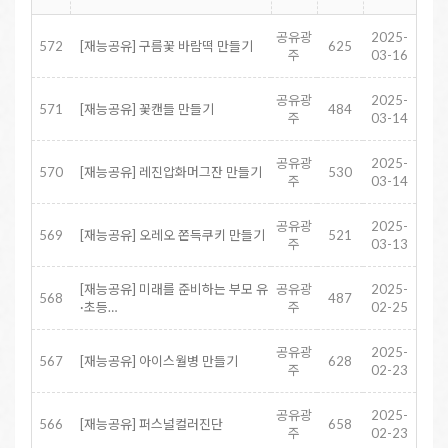
공유광
2025-
572
[재능공유] 구름꽃 바람떡 만들기
625
주
03-16
공유광
2025-
571
[재능공유] 꽃캔들 만들기
484
주
03-14
공유광
2025-
570
[재능공유] 레진압화머그잔 만들기
530
주
03-14
공유광
2025-
569
[재능공유] 오레오 쫀득쿠키 만들기
521
주
03-13
[재능공유] 미래를 준비하는 부모 유
공유광
2025-
568
487
·초등…
주
02-25
공유광
2025-
567
[재능공유] 아이스월병 만들기
628
주
02-23
공유광
2025-
566
[재능공유] 퍼스널컬러진단
658
주
02-23