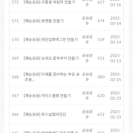
572
[재능공유] 구름꽃 바람떡 만들기
617
주
03-16
공유광
2025-
571
[재능공유] 꽃캔들 만들기
474
주
03-14
공유광
2025-
570
[재능공유] 레진압화머그잔 만들기
519
주
03-14
공유광
2025-
569
[재능공유] 오레오 쫀득쿠키 만들기
511
주
03-13
[재능공유] 미래를 준비하는 부모 유
공유광
2025-
568
480
·초등…
주
02-25
공유광
2025-
567
[재능공유] 아이스월병 만들기
620
주
02-23
공유광
2025-
566
[재능공유] 퍼스널컬러진단
652
주
02-23
공유광
2025-