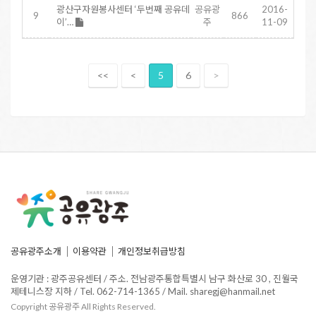
광산구자원봉사센터 ‘두번째 공유데
공유광
2016-
9
866
이’…
주
11-09
<<
<
5
6
>
공유광주소개
이용약관
개인정보취급방침
운영기관 : 광주공유센터 / 주소. 전남광주통합특별시 남구 화산로 30 , 진월국
제테니스장 지하 / Tel. 062-714-1365 / Mail. sharegj@hanmail.net
Copyright 공유광주 All Rights Reserved.