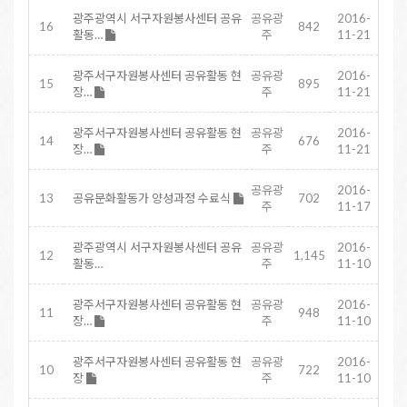
광주광역시 서구자원봉사센터 공유
공유광
2016-
16
842
활동…
주
11-21
광주서구자원봉사센터 공유활동 현
공유광
2016-
15
895
장…
주
11-21
광주서구자원봉사센터 공유활동 현
공유광
2016-
14
676
장…
주
11-21
공유광
2016-
13
공유문화활동가 양성과정 수료식
702
주
11-17
광주광역시 서구자원봉사센터 공유
공유광
2016-
12
1,145
활동…
주
11-10
광주서구자원봉사센터 공유활동 현
공유광
2016-
11
948
장…
주
11-10
광주서구자원봉사센터 공유활동 현
공유광
2016-
10
722
장
주
11-10