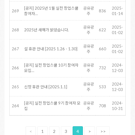
[공지] 2025년 1월 실전 창업스쿨
공유광
2025-
269
836
참여자…
주
01-14
공유광
2025-
268
2025년 새해가 밝았습니다.
622
주
01-02
공유광
2025-
267
설 휴관 안내 [2025 1.26 - 1.30]
660
주
01-02
[공지] 실전 창업스쿨 10기 참여자
공유광
2024-
266
732
모집…
주
12-03
공유광
2024-
265
신정 휴관 안내 [2025.1.1]
533
주
12-03
[공지] 실전 창업스쿨 9기 참여자 모
공유광
2024-
264
708
집
주
10-31
<
1
2
3
4
>
>>