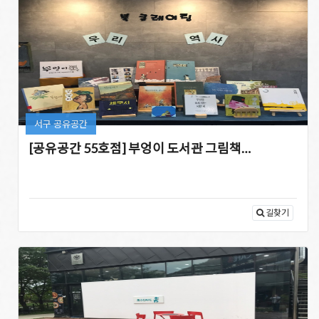
서구 공유공간
[공유공간 55호점] 부엉이 도서관 그림책…
길찾기