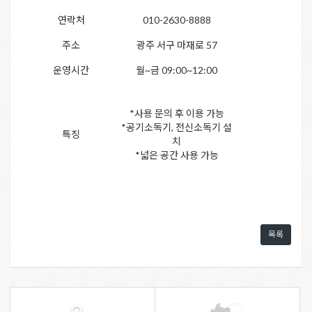
연락처
010-2630-8888
주소
광주 서구 마재로 57
운영시간
월~금 09:00~12:00
*사용 문의 후 이용 가능
*공기소독기, 전신소독기 설
특징
치
*넓은 공간 사용 가능
목록