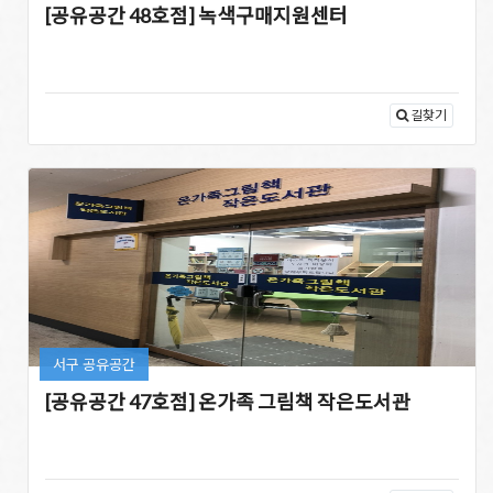
[공유공간 48호점] 녹색구매지원센터
길찾기
서구 공유공간
[공유공간 47호점] 온가족 그림책 작은도서관