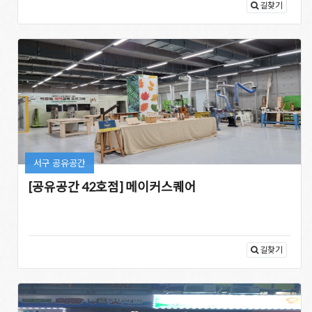
길찾기
서구 공유공간
[공유공간 42호점] 메이커스퀘어
길찾기