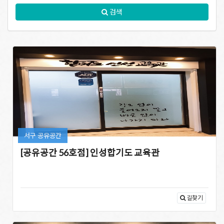
검색
서구 공유공간
[공유공간 56호점] 인성합기도 교육관
길찾기