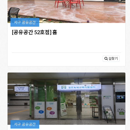
서구 공유공간
[공유공간 52호점] 흄
길찾기
서구 공유공간