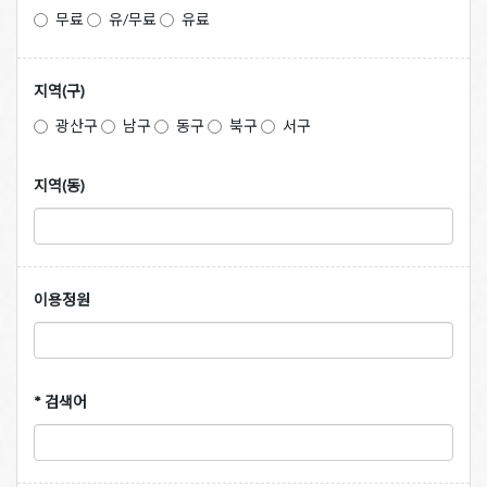
무료
유/무료
유료
지역(구)
광산구
남구
동구
북구
서구
지역(동)
이용정원
* 검색어