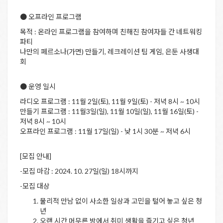
● 오프라인 프로그램
목적 : 온라인 프로그램을 참여하며 친해진 참여자들 간 네트워킹
파티
나만의 페르소나(가면) 만들기, 레크레이션 팀 게임, 은둔 사생대
회
● 운영 일시
라디오 프로그램 : 11월 2일(토), 11월 9일(토) - 저녁 8시 ~ 10시
만들기 프로그램 : 11월3일(일), 11월 10일(일), 11월 16일(토) -
저녁 8시 ~ 10시
오프라인 프로그램 : 11월 17일(일) - 낮 1시 30분 ~ 저녁 6시
[모집 안내]
-모집 마감 : 2024. 10. 27일(일) 18시까지
-모집 대상
물리적 만남 없이 사소한 일상과 고민을 털어 놓고 싶은 청
년
오랜 시간 머무른 방에서 취미 생활을 즐기고 싶은 청년