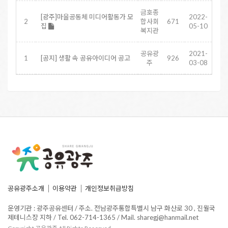
금호종
[광주]마을공동체 미디어활동가 모
2022-
2
합사회
671
집
05-10
복지관
공유광
2021-
1
[공지] 생활 속 공유아이디어 공고
926
주
03-08
공유광주소개
이용약관
개인정보취급방침
운영기관 : 광주공유센터 / 주소. 전남광주통합특별시 남구 화산로 30 , 진월국
제테니스장 지하 / Tel. 062-714-1365 / Mail. sharegj@hanmail.net