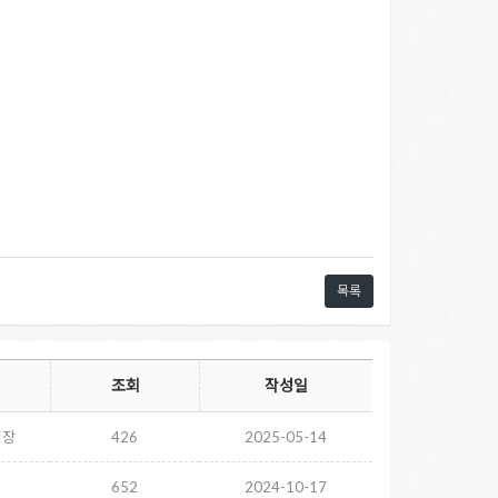
목록
조회
작성일
시장
426
2025-05-14
652
2024-10-17