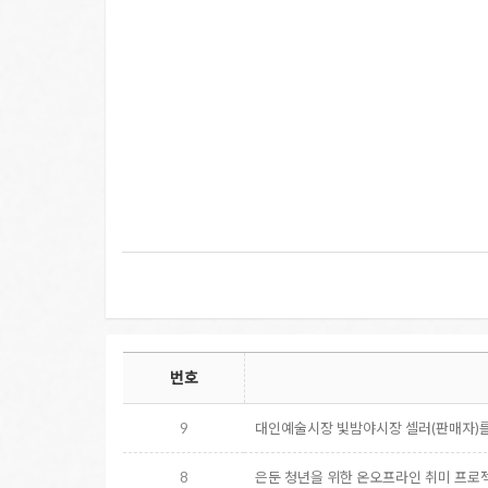
번호
9
대인예술시장 빛밤야시장 셀러(판매자)
8
은둔 청년을 위한 온오프라인 취미 프로젝