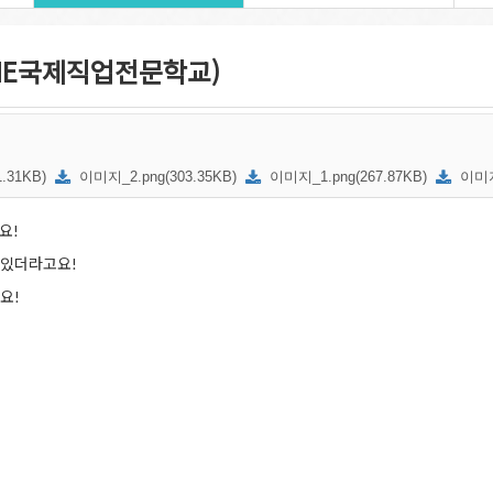
HE국제직업전문학교)
.31KB)
이미지_2.png(303.35KB)
이미지_1.png(267.87KB)
이미지
요!
 있더라고요!
요!