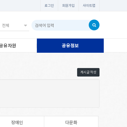
로그인
회원가입
사이트맵
공유자원
공유정보
게시글 작성
장애인
다문화