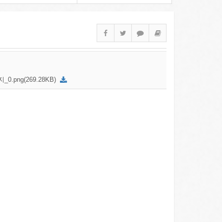
_0.png(269.28KB)