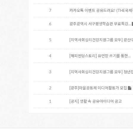
7
카카오톡 이벤트 공유드려요! (THE국
6
광주광역시 서구평생학습관 무료특강…
5
[지역사회심리건강지원그룹 모두] 광산
4
[해피엔딩스토리] 유언장 쓰기를 통한…
3
[지역사회심리건강지원그룹 모두] 청
2
[광주]마을공동체 미디어활동가 모집
1
[공지] 생활 속 공유아이디어 공고