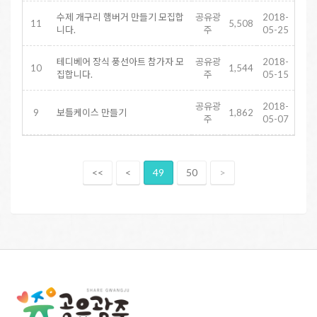
수제 개구리 햄버거 만들기 모집합
공유광
2018-
11
5,508
니다.
주
05-25
테디베어 장식 풍선아트 참가자 모
공유광
2018-
10
1,544
집합니다.
주
05-15
공유광
2018-
9
보틀케이스 만들기
1,862
주
05-07
<<
<
49
50
>