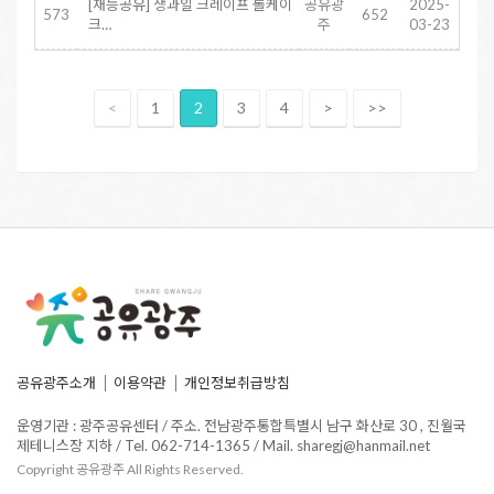
[재능공유] 생과일 크레이프 롤케이
공유광
2025-
573
652
크…
주
03-23
<
1
2
3
4
>
>>
공유광주소개
이용약관
개인정보취급방침
운영기관 : 광주공유센터 / 주소. 전남광주통합특별시 남구 화산로 30 , 진월국
제테니스장 지하 / Tel. 062-714-1365 / Mail. sharegj@hanmail.net
Copyright 공유광주 All Rights Reserved.