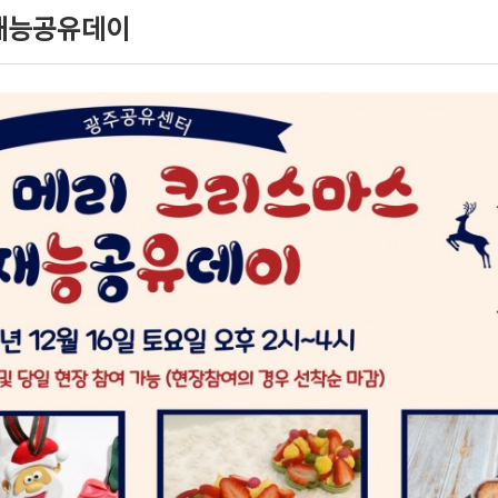
 재능공유데이