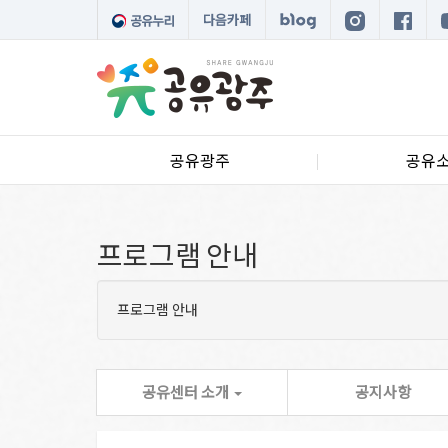
다음카페
공유광주
공유
프로그램 안내
프로그램 안내
공유센터 소개
공지사항