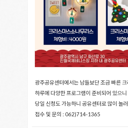
광주공유센터에서는 남들보단 조금 빠른 
하루에 다양한 프로그램이 준비되어 있으니 
당일 신청도 가능하니 공유센터로 많이 놀러
접수 및 문의 : 062)714-1365