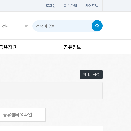
로그인
회원가입
사이트맵
공유자원
공유정보
게시글 작성
공유센터 X 파일