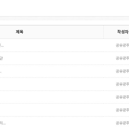
제목
작성자
분…
공유광
경단
공유광
…
공유광
공유광
공유광
공유광
리…
공유광