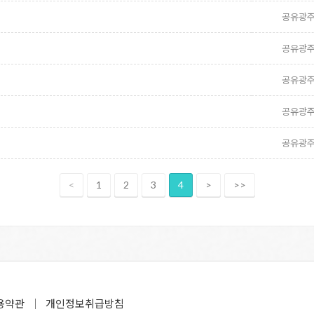
공유광
공유광
공유광
공유광
공유광
<
1
2
3
4
>
>>
용약관
개인정보취급방침