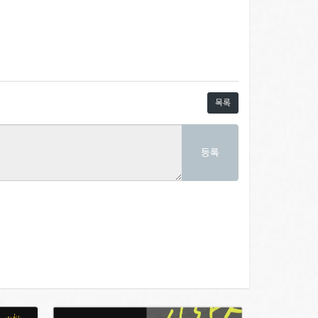
목록
등록