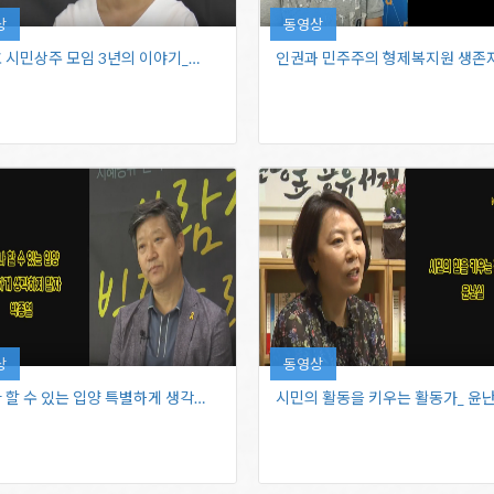
상
동영상
 시민상주 모임 ​3년의 이야기_…
인권과 민주주의 ​형제복지원 생존
상
동영상
누구나 할 수 있는 입양 ​특별하게 생각하지…
시민의 활동을 키우는 ​활동가_ 윤