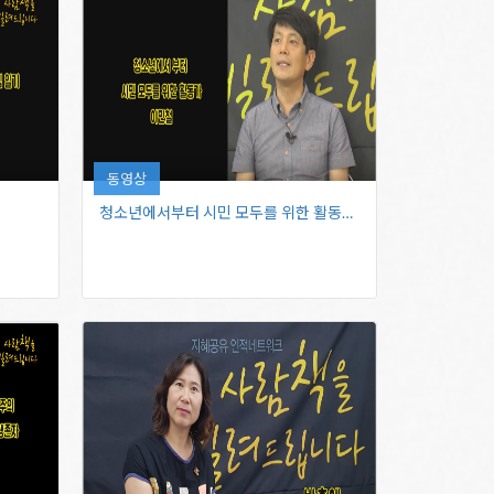
동영상
청소년에서부터 ​시민 모두를 위한 활동가_…