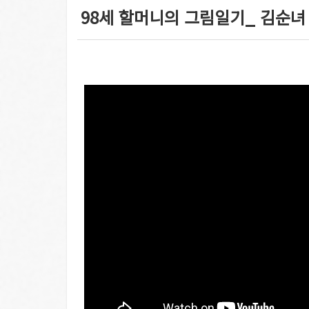
98세 할머니의 ​그림일기_ 김순녀