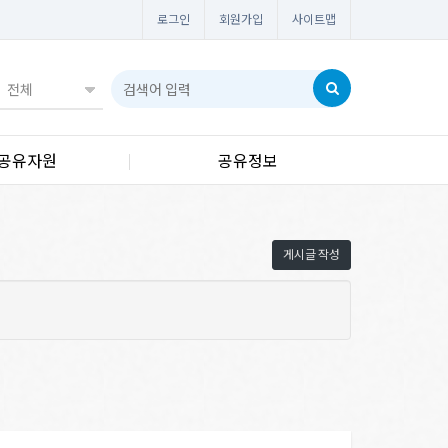
로그인
회원가입
사이트맵
공유자원
공유정보
게시글 작성