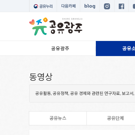
다음카페
공유광주
공유
동영상
공유활동, 공유정책, 공유 경제와 관련된 연구자료, 보고서,
공유뉴스
공유단체