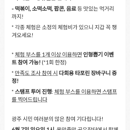
- 떡볶이, 소떡소떡, 팝콘, 음료
등 맛있는 먹거리
까지!
* 각종 체험은 소정의 체험비가 있으니 지갑 꼭 챙
겨오세요!
*
체험 부스를 1개 이상 이용하면
인형뽑기 이벤
트 참여 가능!
(*1회 한정)
*
만족도 조사 참여 시
다회용 타포린 장바구니 증
정!
*
스탬프 투어 진행
:
체험 부스를 이용하면 스탬프
를 찍어드립니다
광주 시민 여러분의 많은 참여 기다립니다!
6월 7일
일요일 1시
, 올망졸망 공유장터에서 함께