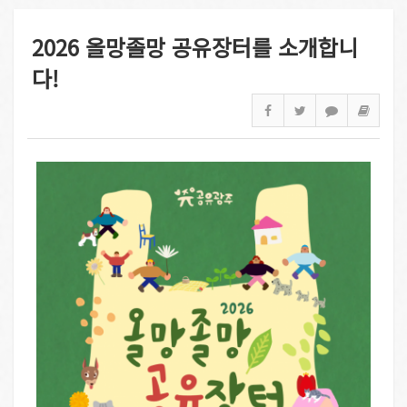
2026 올망졸망 공유장터를 소개합니
다!