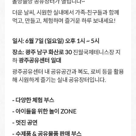
올망졸망 공유장터가 열립니다~
더운 날씨, 시원한 실내에서 가족·친구들과 함께
먹고, 만들고, 체험하며 즐거운 하루 보내세요!
일시: 6월 7일 (일요일) 오후 1시 ~ 5시
장소: 광주 남구 화산로 30
진월국제테니스장 지
하
광주공유센터 일대
광주공유센터 내 공유공간과 복도, 로비 등을 활용
해 시원하게 즐기는 실내 공유장터입니다.
- 다양한 체험 부스
- 아이들을 위한 놀이 ZONE
- 멋진 공연
- 수제품 & 공유물품 판매 부스