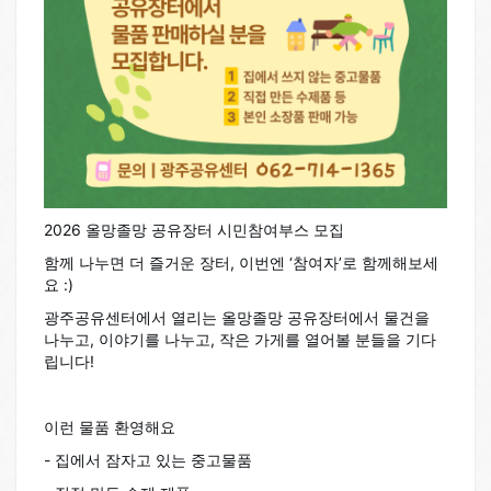
2026 올망졸망 공유장터
시민참여부스 모집
함께 나누면 더 즐거운 장터,
이번엔 ‘참여자’로 함께해보세
요 :)
광주공유센터에서 열리는
올망졸망 공유장터에서
물건을
나누고, 이야기를 나누고,
작은 가게를 열어볼 분들을 기다
립니다!
이런 물품 환영해요
-
집에서 잠자고 있는 중고물품