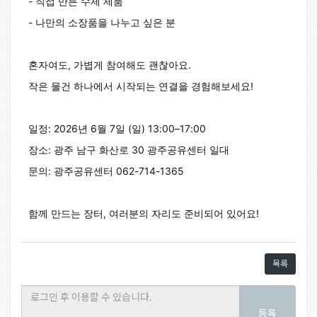
-
직접 만든 수제 제품
-
나만의 소장품을 나누고 싶은 분
혼자여도, 가볍게 참여해도 괜찮아요.
작은 물건 하나에서 시작되는 연결을 경험해보세요!
일정:
2026년 6월 7일 (일) 13:00–17:00
장소:
광주 남구 화산로 30
광주공유센터 일대
문의:
광주공유센터 062-714-1365
함께 만드는 장터, 여러분의
자리도 준비되어 있어요!
목록
등록