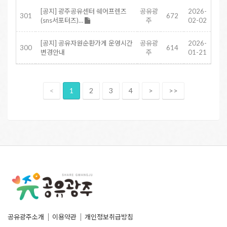
[공지] 광주공유센터 쉐어프렌즈
공유광
2026-
301
672
(sns서포터즈)…
주
02-02
[공지] 공유자원순환가게 운영시간
공유광
2026-
300
614
변경안내
주
01-21
<
1
2
3
4
>
>>
공유광주소개
이용약관
개인정보취급방침