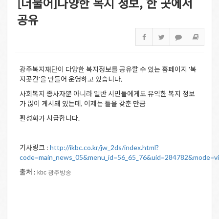
[더불어]다양한 복지 정보, 한 곳에서
공유
광주복지재단이 다양한 복지정보를 공유할 수 있는 홈페이지 '복
지곳간'을 만들어 운영하고 있습니다.
사회복지 종사자뿐 아니라 일반 시민들에게도 유익한 복지 정보
가 많이 게시돼 있는데, 이제는 틀을 갖춘 만큼
활성화가 시급합니다.
기사링크 :
http://ikbc.co.kr/jw_2ds/index.html?
code=main_news_05&menu_id=56_65_76&uid=284782&mode=v
출처 :
kbc 광주방송