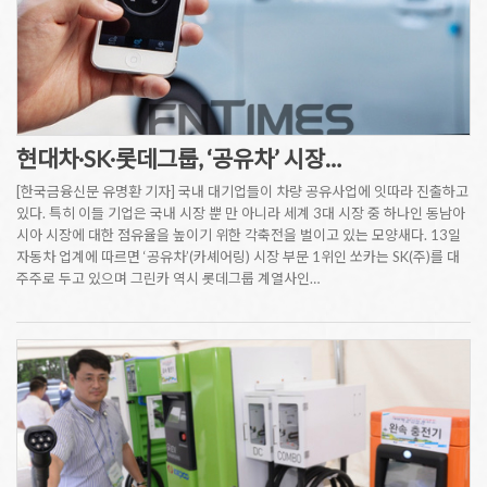
현대차·SK·롯데그룹, ‘공유차’ 시장…
[한국금융신문 유명환 기자] 국내 대기업들이 차량 공유사업에 잇따라 진출하고
있다. 특히 이들 기업은 국내 시장 뿐 만 아니라 세계 3대 시장 중 하나인 동남아
시아 시장에 대한 점유율을 높이기 위한 각축전을 벌이고 있는 모양새다. 13일
자동차 업계에 따르면 ‘공유차’(카셰어링) 시장 부문 1위인 쏘카는 SK(주)를 대
주주로 두고 있으며 그린카 역시 롯데그룹 계열사인…