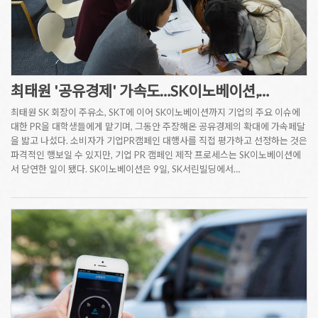
최태원 '공유경제' 가속도…SK이노베이션,…
최태원 SK 회장이 주유소, SKT에 이어 SK이노베이션까지 기업의 주요 이슈에
대한 PR을 대학생들에게 맡기며, 그동안 주장해온 공유경제의 확대에 가속페달
을 밟고 나섰다. 소비자가 기업PR캠페인 대행사를 직접 평가하고 선정하는 것은
파격적인 행보일 수 있지만, 기업 PR 캠페인 제작 프로세스는 SK이노베이션에
서 당연한 일이 됐다. SK이노베이션은 9일, SK서린빌딩에서…