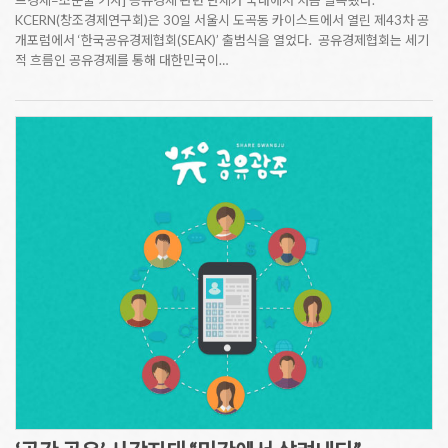
드경제=조문술 기자] 공유경제 관련 단체가 국내에서 처음 발족됐다.
KCERN(창조경제연구회)은 30일 서울시 도곡동 카이스트에서 열린 제43차 공
개포럼에서 ‘한국공유경제협회(SEAK)’ 출범식을 열었다. 공유경제협회는 세기
적 흐름인 공유경제를 통해 대한민국이…