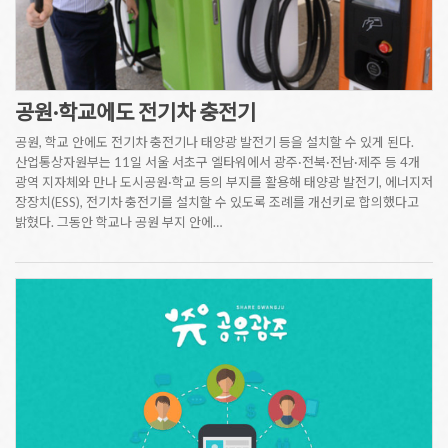
공원·학교에도 전기차 충전기
공원, 학교 안에도 전기차 충전기나 태양광 발전기 등을 설치할 수 있게 된다.
산업통상자원부는 11일 서울 서초구 엘타워에서 광주·전북·전남·제주 등 4개
광역 지자체와 만나 도시공원·학교 등의 부지를 활용해 태양광 발전기, 에너지저
장장치(ESS), 전기차 충전기를 설치할 수 있도록 조례를 개선키로 합의했다고
밝혔다. 그동안 학교나 공원 부지 안에…