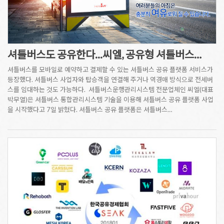
셔틀버스도 공유한다...씨엘, 공유형 셔틀버스…
셔틀버스를 모바일로 예약하고 결제할 수 있는 셔틀버스 공유 플랫폼 서비스가
등장했다. 셔틀버스 사업자와 탑승객을 연결해 주거나 역경매 방식으로 전세버
스를 임대하는 것도 가능하다. 셔틀버스운행관리시스템 전문업체인 씨엘(대표
박무열)은 셔틀버스 통합관리시스템 기술을 이용해 셔틀버스 공유 플랫폼 사업
을 시작했다고 7일 밝혔다. 셔틀버스 공유 플랫폼은 셔틀버스…