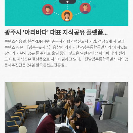
광주시 '아리바다' 대표 지식공유 플랫폼…
콘텐츠진흥원, 한전KDN, 농어촌공사와 협약혁신도시 기업, 전남 5개 시·군과
콘텐츠 공유 【광주=뉴시스】송창헌 기자 = 전남광주통합특별시가 '가치있는
강연의 기부와 공유'를 주제로 운영 중인 '빛고을 열린강연방 아리바다'가 전라
도 대표 지식공유 플랫폼으로 자리매김하고 있다. 전남광주통합특별시 지역공
동체추진단은 24일 한국콘텐츠진흥원…