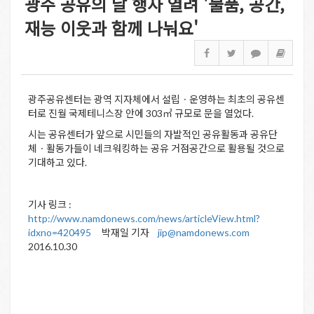
광주 공유의 날 행사 열려 '물품, 공간,
재능 이웃과 함께 나눠요'
광주공유센터는 광역 지자체에서 설립ㆍ운영하는 최초의 공유센
터로 진월 국제테니스장 안에 303㎡ 규모로 문을 열었다.
시는 공유센터가 앞으로 시민들의 자발적인 공유활동과 공유단
체ㆍ활동가들이 네크워킹하는 공유 거점공간으로 활용될 것으로
기대하고 있다.
기사 링크 :
http://www.namdonews.com/news/articleView.html?
idxno=420495
박재일 기자
jip@namdonews.com
2016.10.30