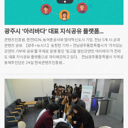
광주시 '아리바다' 대표 지식공유 플랫폼…
콘텐츠진흥원, 한전KDN, 농어촌공사와 협약혁신도시 기업, 전남 5개 시·군과
콘텐츠 공유 【광주=뉴시스】송창헌 기자 = 전남광주통합특별시가 '가치있는
강연의 기부와 공유'를 주제로 운영 중인 '빛고을 열린강연방 아리바다'가 전라
도 대표 지식공유 플랫폼으로 자리매김하고 있다. 전남광주통합특별시 지역공
동체추진단은 24일 한국콘텐츠진흥원…