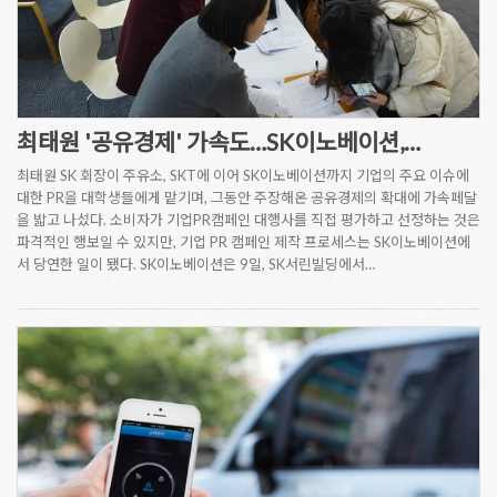
최태원 '공유경제' 가속도…SK이노베이션,…
최태원 SK 회장이 주유소, SKT에 이어 SK이노베이션까지 기업의 주요 이슈에
대한 PR을 대학생들에게 맡기며, 그동안 주장해온 공유경제의 확대에 가속페달
을 밟고 나섰다. 소비자가 기업PR캠페인 대행사를 직접 평가하고 선정하는 것은
파격적인 행보일 수 있지만, 기업 PR 캠페인 제작 프로세스는 SK이노베이션에
서 당연한 일이 됐다. SK이노베이션은 9일, SK서린빌딩에서…