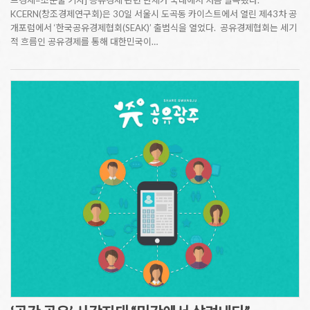
드경제=조문술 기자] 공유경제 관련 단체가 국내에서 처음 발족됐다.
KCERN(창조경제연구회)은 30일 서울시 도곡동 카이스트에서 열린 제43차 공
개포럼에서 ‘한국공유경제협회(SEAK)’ 출범식을 열었다. 공유경제협회는 세기
적 흐름인 공유경제를 통해 대한민국이…