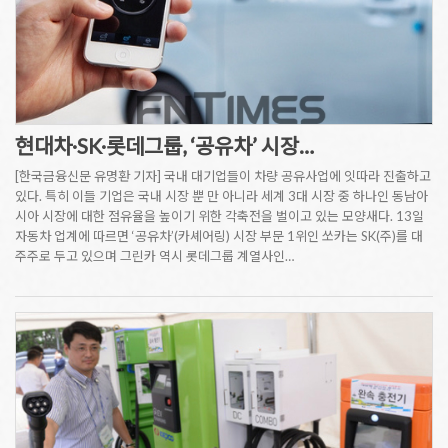
현대차·SK·롯데그룹, ‘공유차’ 시장…
[한국금융신문 유명환 기자] 국내 대기업들이 차량 공유사업에 잇따라 진출하고
있다. 특히 이들 기업은 국내 시장 뿐 만 아니라 세계 3대 시장 중 하나인 동남아
시아 시장에 대한 점유율을 높이기 위한 각축전을 벌이고 있는 모양새다. 13일
자동차 업계에 따르면 ‘공유차’(카셰어링) 시장 부문 1위인 쏘카는 SK(주)를 대
주주로 두고 있으며 그린카 역시 롯데그룹 계열사인…