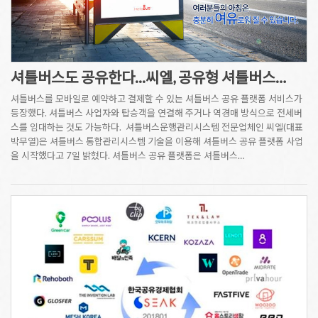
셔틀버스도 공유한다...씨엘, 공유형 셔틀버스…
셔틀버스를 모바일로 예약하고 결제할 수 있는 셔틀버스 공유 플랫폼 서비스가
등장했다. 셔틀버스 사업자와 탑승객을 연결해 주거나 역경매 방식으로 전세버
스를 임대하는 것도 가능하다. 셔틀버스운행관리시스템 전문업체인 씨엘(대표
박무열)은 셔틀버스 통합관리시스템 기술을 이용해 셔틀버스 공유 플랫폼 사업
을 시작했다고 7일 밝혔다. 셔틀버스 공유 플랫폼은 셔틀버스…