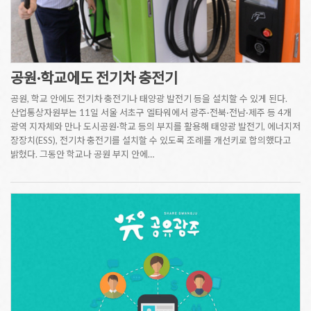
공원·학교에도 전기차 충전기
공원, 학교 안에도 전기차 충전기나 태양광 발전기 등을 설치할 수 있게 된다.
산업통상자원부는 11일 서울 서초구 엘타워에서 광주·전북·전남·제주 등 4개
광역 지자체와 만나 도시공원·학교 등의 부지를 활용해 태양광 발전기, 에너지저
장장치(ESS), 전기차 충전기를 설치할 수 있도록 조례를 개선키로 합의했다고
밝혔다. 그동안 학교나 공원 부지 안에…