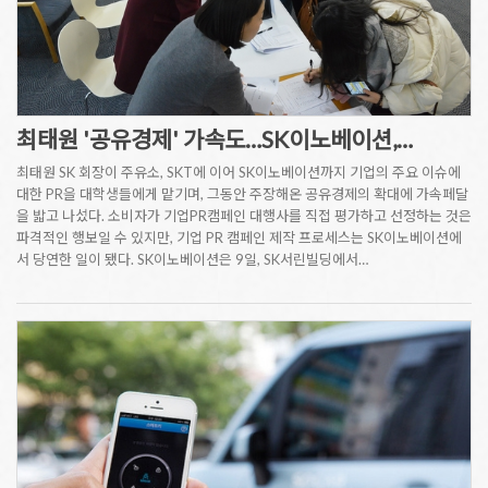
최태원 '공유경제' 가속도…SK이노베이션,…
최태원 SK 회장이 주유소, SKT에 이어 SK이노베이션까지 기업의 주요 이슈에
대한 PR을 대학생들에게 맡기며, 그동안 주장해온 공유경제의 확대에 가속페달
을 밟고 나섰다. 소비자가 기업PR캠페인 대행사를 직접 평가하고 선정하는 것은
파격적인 행보일 수 있지만, 기업 PR 캠페인 제작 프로세스는 SK이노베이션에
서 당연한 일이 됐다. SK이노베이션은 9일, SK서린빌딩에서…