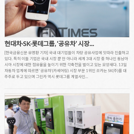
현대차·SK·롯데그룹, ‘공유차’ 시장…
[한국금융신문 유명환 기자] 국내 대기업들이 차량 공유사업에 잇따라 진출하고
있다. 특히 이들 기업은 국내 시장 뿐 만 아니라 세계 3대 시장 중 하나인 동남아
시아 시장에 대한 점유율을 높이기 위한 각축전을 벌이고 있는 모양새다. 13일
자동차 업계에 따르면 ‘공유차’(카셰어링) 시장 부문 1위인 쏘카는 SK(주)를 대
주주로 두고 있으며 그린카 역시 롯데그룹 계열사인…