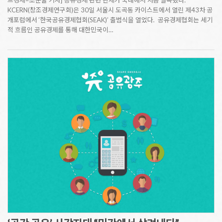
드경제=조문술 기자] 공유경제 관련 단체가 국내에서 처음 발족됐다.
KCERN(창조경제연구회)은 30일 서울시 도곡동 카이스트에서 열린 제43차 공
개포럼에서 ‘한국공유경제협회(SEAK)’ 출범식을 열었다. 공유경제협회는 세기
적 흐름인 공유경제를 통해 대한민국이…