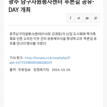
광주 남구자원봉사센터 푸른길 공유-
DAY 개최
광주남구자원봉사센터(이사장 김경호)가 22일 도시화와 핵가족
화로 인한 소외된 이웃 간의 공동체의식을 형성하고자 ‘푸른길 공
유를 만나다’행사를 가졌다.
기사 링크 :
http://honam.co.kr/read.php3?
aid=1477234800506028019
출처 : 무등일보 임정옥기자 2016. 10. 24.