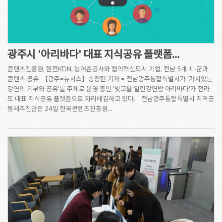
광주시 '아리바다' 대표 지식공유 플랫폼…
콘텐츠진흥원, 한전KDN, 농어촌공사와 협약혁신도시 기업, 전남 5개 시·군과
콘텐츠 공유 【광주=뉴시스】송창헌 기자 = 전남광주통합특별시가 '가치있는
강연의 기부와 공유'를 주제로 운영 중인 '빛고을 열린강연방 아리바다'가 전라
도 대표 지식공유 플랫폼으로 자리매김하고 있다. 전남광주통합특별시 지역공
동체추진단은 24일 한국콘텐츠진흥원…