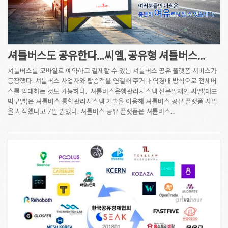
셔틀버스도 공유한다...씨엘, 공유형 셔틀버스…
셔틀버스를 모바일로 예약하고 결제할 수 있는 셔틀버스 공유 플랫폼 서비스가
등장했다. 셔틀버스 사업자와 탑승객을 연결해 주거나 역경매 방식으로 전세버
스를 임대하는 것도 가능하다. 셔틀버스운행관리시스템 전문업체인 씨엘(대표
박무열)은 셔틀버스 통합관리시스템 기술을 이용해 셔틀버스 공유 플랫폼 사업
을 시작했다고 7일 밝혔다. 셔틀버스 공유 플랫폼은 셔틀버스…