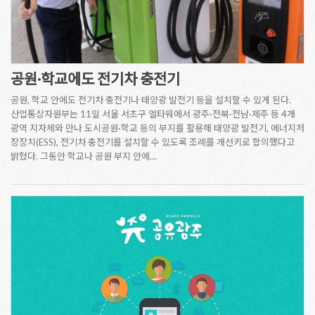
공원·학교에도 전기차 충전기
공원, 학교 안에도 전기차 충전기나 태양광 발전기 등을 설치할 수 있게 된다.
산업통상자원부는 11일 서울 서초구 엘타워에서 광주·전북·전남·제주 등 4개
광역 지자체와 만나 도시공원·학교 등의 부지를 활용해 태양광 발전기, 에너지저
장장치(ESS), 전기차 충전기를 설치할 수 있도록 조례를 개선키로 합의했다고
밝혔다. 그동안 학교나 공원 부지 안에…