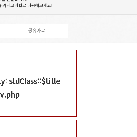
등을 카테고리별로 이용해보세요!
공유자료
: stdClass::$title
_v.php