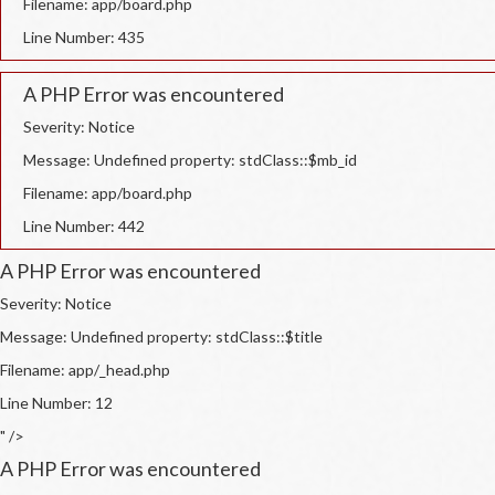
Filename: app/board.php
Line Number: 435
A PHP Error was encountered
Severity: Notice
Message: Undefined property: stdClass::$mb_id
Filename: app/board.php
Line Number: 442
A PHP Error was encountered
Severity: Notice
Message: Undefined property: stdClass::$title
Filename: app/_head.php
Line Number: 12
" />
A PHP Error was encountered