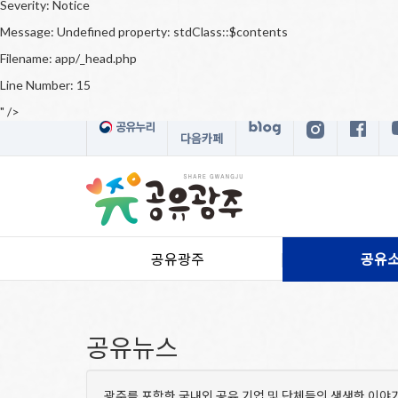
Severity: Notice
Message: Undefined property: stdClass::$contents
Filename: app/_head.php
Line Number: 15
" />
다음카페
공유광주
공유
공유뉴스
광주를 포함한 국내외 공유 기업 및 단체들의 생생한 이야