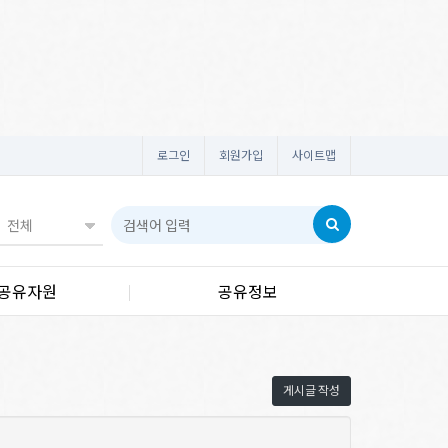
로그인
회원가입
사이트맵
공유자원
공유정보
게시글 작성