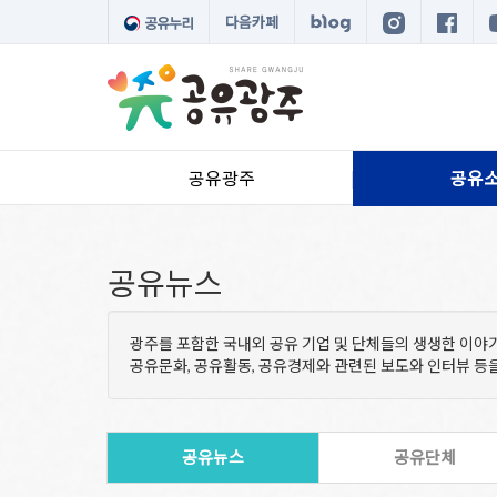
다음카페
공유광주
공유
공유뉴스
광주를 포함한 국내외 공유 기업 및 단체들의 생생한 이야
공유문화, 공유활동, 공유경제와 관련된 보도와 인터뷰 
공유뉴스
공유단체