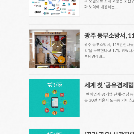
의 모임으로 초대 회장은 조산
화 노력에 대응하는…
광주 동부소방서, 
광주 동부소방서, 119안전나눔
방’을 운영한다고 17일 밝혔다
부담경감과…
세계 첫 ‘공유경제협
벤처업계·공기업·단체·정당 등 
은 30일 서울시 도곡동 카이스