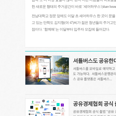
한 새로운 형태의 주거공간이 바로 ‘셰어하우스’(share house
전남대학교 정문 앞에도 이달 초 셰어하우스 한 곳이 문을
고 있는 만학도 김지형(여·47)씨가 젊은 청년들의 주거고민
점이다. ‘함께해’는 이달부터 입주자 모집에 들어갔다.
셔틀버스도 공유한다.
셔틀버스를 모바일로 예약하고 
도 가능하다. 셔틀버스운행관리
스 공유 플랫폼은 셔틀버스…
공유경제협회 공식 
공유경제협회 공식 출범 "공유 