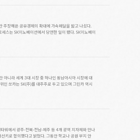
그동안 주장해온 공유경제의 확대에 가속페달을 밟고 나섰다.
로세스는 SK이노베이션에서 당연한 일이 됐다. SK이노베이
만 아니라 세계 3대 시장 중 하나인 동남아시아 시장에 대
1위인 쏘카는 SK(주)를 대주주로 두고 있으며 그린카 역시
엘타워에서 광주·전북·전남·제주 등 4개 광역 지자체와 만나
개선키로 합의했다고 밝혔다. 그동안 학교나 공원 부지 안