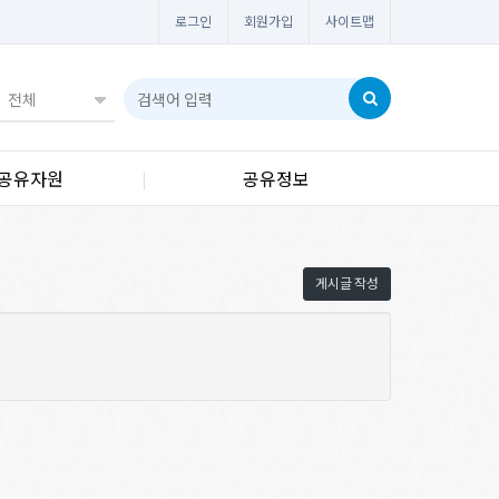
로그인
회원가입
사이트맵
공유자원
공유정보
게시글 작성