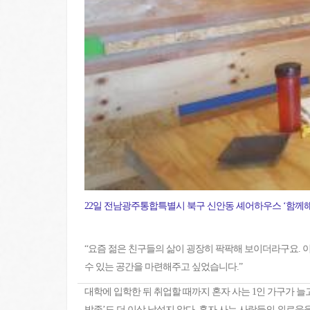
22일 전남광주통합특별시 북구 신안동 셰어하우스 ‘함께해’ 거실
“요즘 젊은 친구들의 삶이 굉장히 팍팍해 보이더라구요. 
수 있는 공간을 마련해주고 싶었습니다.”
대학에 입학한 뒤 취업할 때까지 혼자 사는 1인 가구가 늘고
밥족’도 더 이상 낯설지 않다. 혼자 사는 사람들의 외로