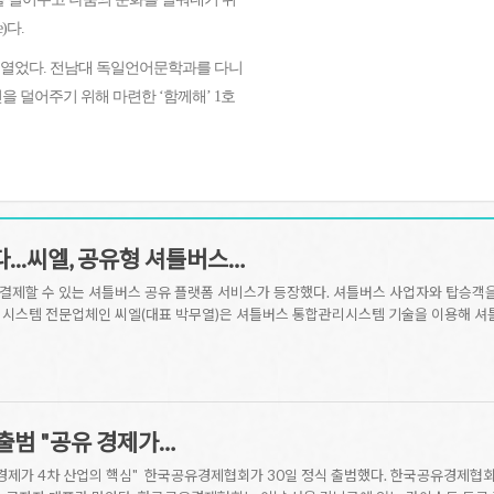
)다.
 열었다. 전남대 독일언어문학과를 다니
을 덜어주기 위해 마련한 ‘함께해’ 1호
..씨엘, 공유형 셔틀버스…
결제할 수 있는 셔틀버스 공유 플랫폼 서비스가 등장했다. 셔틀버스 사업자와 탑승객
시스템 전문업체인 씨엘(대표 박무열)은 셔틀버스 통합관리시스템 기술을 이용해 셔틀
출범 "공유 경제가…
경제가 4차 산업의 핵심" 한국공유경제협회가 30일 정식 출범했다. 한국공유경제협회