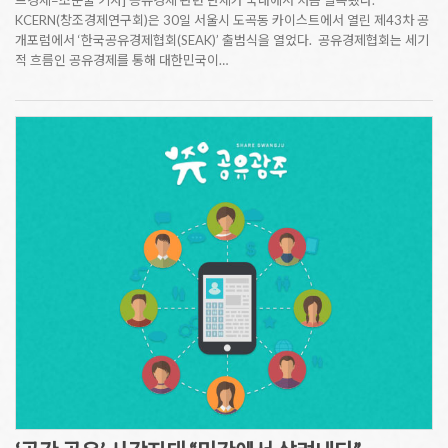
드경제=조문술 기자] 공유경제 관련 단체가 국내에서 처음 발족됐다.
KCERN(창조경제연구회)은 30일 서울시 도곡동 카이스트에서 열린 제43차 공
개포럼에서 ‘한국공유경제협회(SEAK)’ 출범식을 열었다. 공유경제협회는 세기
적 흐름인 공유경제를 통해 대한민국이…