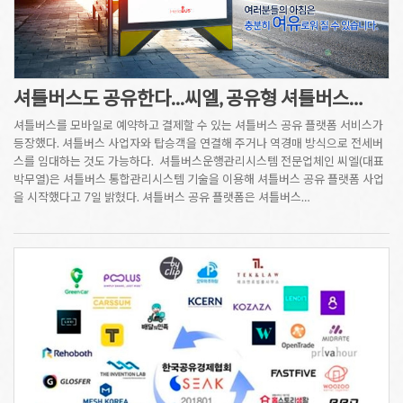
셔틀버스도 공유한다...씨엘, 공유형 셔틀버스…
셔틀버스를 모바일로 예약하고 결제할 수 있는 셔틀버스 공유 플랫폼 서비스가
등장했다. 셔틀버스 사업자와 탑승객을 연결해 주거나 역경매 방식으로 전세버
스를 임대하는 것도 가능하다. 셔틀버스운행관리시스템 전문업체인 씨엘(대표
박무열)은 셔틀버스 통합관리시스템 기술을 이용해 셔틀버스 공유 플랫폼 사업
을 시작했다고 7일 밝혔다. 셔틀버스 공유 플랫폼은 셔틀버스…