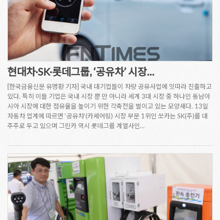
현대차·SK·롯데그룹, ‘공유차’ 시장…
[한국금융신문 유명환 기자] 국내 대기업들이 차량 공유사업에 잇따라 진출하고
있다. 특히 이들 기업은 국내 시장 뿐 만 아니라 세계 3대 시장 중 하나인 동남아
시아 시장에 대한 점유율을 높이기 위한 각축전을 벌이고 있는 모양새다. 13일
자동차 업계에 따르면 ‘공유차’(카셰어링) 시장 부문 1위인 쏘카는 SK(주)를 대
주주로 두고 있으며 그린카 역시 롯데그룹 계열사인…