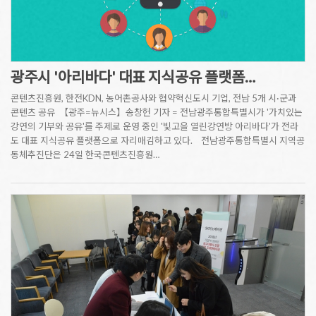
광주시 '아리바다' 대표 지식공유 플랫폼…
콘텐츠진흥원, 한전KDN, 농어촌공사와 협약혁신도시 기업, 전남 5개 시·군과
콘텐츠 공유 【광주=뉴시스】송창헌 기자 = 전남광주통합특별시가 '가치있는
강연의 기부와 공유'를 주제로 운영 중인 '빛고을 열린강연방 아리바다'가 전라
도 대표 지식공유 플랫폼으로 자리매김하고 있다. 전남광주통합특별시 지역공
동체추진단은 24일 한국콘텐츠진흥원…