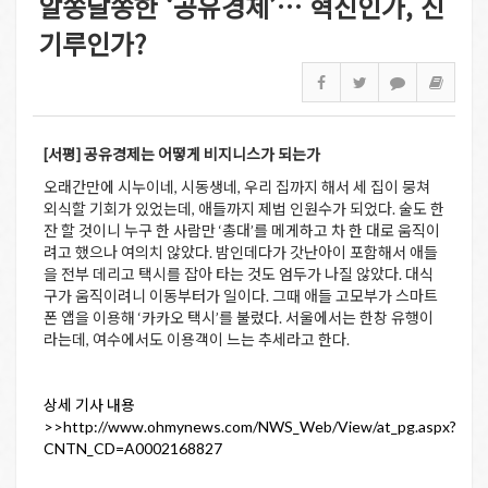
알쏭달쏭한 ‘공유경제’… 혁신인가, 신
기루인가?
[서평] 공유경제는 어떻게 비지니스가 되는가
오래간만에 시누이네, 시동생네, 우리 집까지 해서 세 집이 뭉쳐
외식할 기회가 있었는데, 애들까지 제법 인원수가 되었다. 술도 한
잔 할 것이니 누구 한 사람만 ‘총대’를 메게하고 차 한 대로 움직이
려고 했으나 여의치 않았다. 밤인데다가 갓난아이 포함해서 애들
을 전부 데리고 택시를 잡아 타는 것도 엄두가 나질 않았다. 대식
구가 움직이려니 이동부터가 일이다. 그때 애들 고모부가 스마트
폰 앱을 이용해 ‘카카오 택시’를 불렀다. 서울에서는 한창 유행이
라는데, 여수에서도 이용객이 느는 추세라고 한다.
상세 기사 내용
>>http://www.ohmynews.com/NWS_Web/View/at_pg.aspx?
CNTN_CD=A0002168827