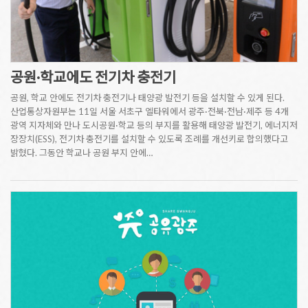
공원·학교에도 전기차 충전기
공원, 학교 안에도 전기차 충전기나 태양광 발전기 등을 설치할 수 있게 된다.
산업통상자원부는 11일 서울 서초구 엘타워에서 광주·전북·전남·제주 등 4개
광역 지자체와 만나 도시공원·학교 등의 부지를 활용해 태양광 발전기, 에너지저
장장치(ESS), 전기차 충전기를 설치할 수 있도록 조례를 개선키로 합의했다고
밝혔다. 그동안 학교나 공원 부지 안에…