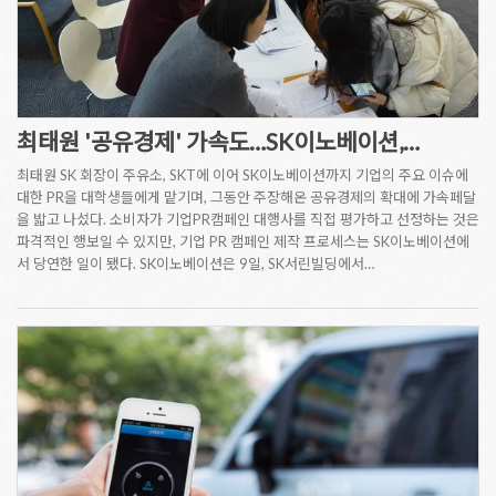
최태원 '공유경제' 가속도…SK이노베이션,…
최태원 SK 회장이 주유소, SKT에 이어 SK이노베이션까지 기업의 주요 이슈에
대한 PR을 대학생들에게 맡기며, 그동안 주장해온 공유경제의 확대에 가속페달
을 밟고 나섰다. 소비자가 기업PR캠페인 대행사를 직접 평가하고 선정하는 것은
파격적인 행보일 수 있지만, 기업 PR 캠페인 제작 프로세스는 SK이노베이션에
서 당연한 일이 됐다. SK이노베이션은 9일, SK서린빌딩에서…