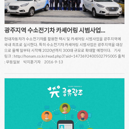
광주지역 수소전기차 카셰어링 시범사업…
현대자동차가 수소전기차를 활용한 택시 및 카셰어링 시범사업을 광주지역에
국내 최초로 실시한다. 특히 수소전기차 카셰어링 시범사업은 광주지역을 대상
으로 올해 말부터 시작해 2020년까지 300대 규모로 확대할 예정이다. 기사
링크 : http://honam.co.kr/read.php3?aid=1473692400502795005 출처
: 무등일보 박지훈기자 2016-9-13