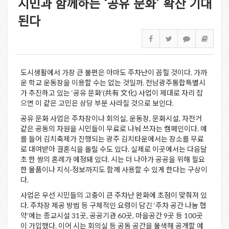
시민과 함께하는 ‘공유 문화’ 확산 기대
된다
도시생활에서 가장 큰 불편은 아마도 주차난이 꼽힐 것이다. 가까
운 학교 운동장을 이용할 수는 없는 것일까. 전남광주통합특별시
가 추진하고 있는 ‘공유 문화’(共有 文化) 사업이 제대로 자리 잡
으면 이 같은 고민은 상당 부분 사라질 것으로 보인다.
공유 문화 사업은 주차장이나 회의실, 운동장, 문화시설, 자전거
같은 공동의 자원을 시민들이 무료로 나눠 쓰자는 캠페인이다. 예
를 들어 김치축제가 진행되는 광주 김치타운에서는 장소를 무료
로 대여받아 결혼식을 올릴 수도 있다. 실제로 이곳에서는 다음달
초 한 쌍의 혼례가 예정돼 있다. 시는 더 나아가 공공을 위해 필요
한 물품이나 지식·정보까지도 함께 사용할 수 있게 한다는 구상이
다.
사업은 우선 시민들의 고충이 큰 주차난 완화에 초점이 맞춰져 있
다. 주차장 제공 방법 등 구체적인 요령이 담긴 ‘주차 공간 나눔 협
약’에는 종교시설 31곳, 공공기관 60곳, 마을공간 9곳 등 100곳
이 가입했다. 이어 시는 회의실 등 공동 공간을 물색해 공개할 예