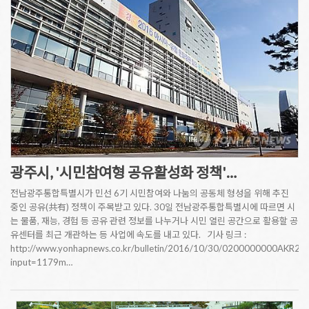
광주시, '시민참여형 공유활성화 정책'…
전남광주통합특별시가 민선 6기 시민참여와 나눔의 공동체 형성을 위해 추진
중인 공유(共有) 정책이 주목받고 있다. 30일 전남광주통합특별시에 따르면 시
는 물품, 재능, 경험 등 공유 관련 정보를 나누거나 시민 열린 공간으로 활용할 공
유센터를 최근 개관하는 등 사업에 속도를 내고 있다. 기사 링크 :
http://www.yonhapnews.co.kr/bulletin/2016/10/30/0200000000AKR
input=1179m…