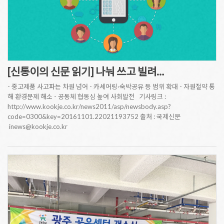
[신통이의 신문 읽기] 나눠 쓰고 빌려…
- 중고제품 사고파는 차원 넘어 - 카셰어링·숙박공유 등 범위 확대 - 자원절약 통
해 환경문제 해소 - 공동체 협동심 높여 사회발전 기사링크 :
http://www.kookje.co.kr/news2011/asp/newsbody.asp?
code=0300&key=20161101.22021193752 출처 : 국제신문
inews@kookje.co.kr