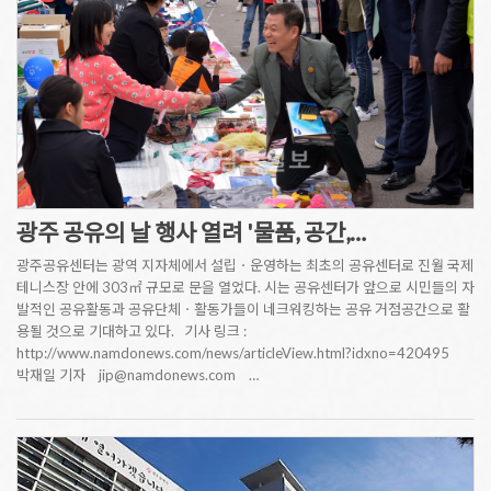
광주 공유의 날 행사 열려 '물품, 공간,…
광주공유센터는 광역 지자체에서 설립ㆍ운영하는 최초의 공유센터로 진월 국제
테니스장 안에 303㎡ 규모로 문을 열었다. 시는 공유센터가 앞으로 시민들의 자
발적인 공유활동과 공유단체ㆍ활동가들이 네크워킹하는 공유 거점공간으로 활
용될 것으로 기대하고 있다. 기사 링크 :
http://www.namdonews.com/news/articleView.html?idxno=420495
박재일 기자 jip@namdonews.com …