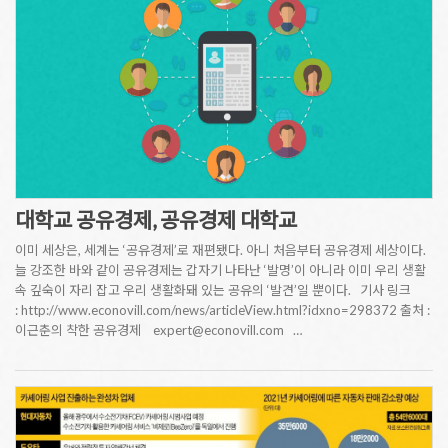
대학교 공유경제, 공유경제 대학교
이미 세상은, 세계는 ‘공유경제’로 재편됐다. 아니 처음부터 공유경제 세상이다.
늘 강조한 바와 같이 공유경제는 갑자기 나타난 ‘발명’이 아니라 이미 우리 생활
속 깊숙이 자리 잡고 우리 생활화돼 있는 공유의 ‘발견’일 뿐이다. 기사 링크
: http://www.econovill.com/news/articleView.html?idxno=298372 출처 :
이근춘의 착한 공유경제 expert@econovill.com …