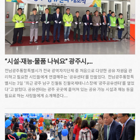
“시설·재능·물품 나눠요” 광주시,…
전남광주통합특별시가 전국 광역자치단체 중 처음으로 다양한 공유 자원을 관
리하고 필요한 시민들에게 연결해주는 ‘공유센터’를 만들었다. 전남광주통합특
별시는 3일 “최근 광주 남구 진월동 진월국제테니스장에 ‘광주공유센터’를 열었
다”고 밝혔다. 공유센터는 광주 곳곳에 흩어져 있는 공유 가능 시설과 재능 등을
필요로 하는 사람들에게 소개해준다.…