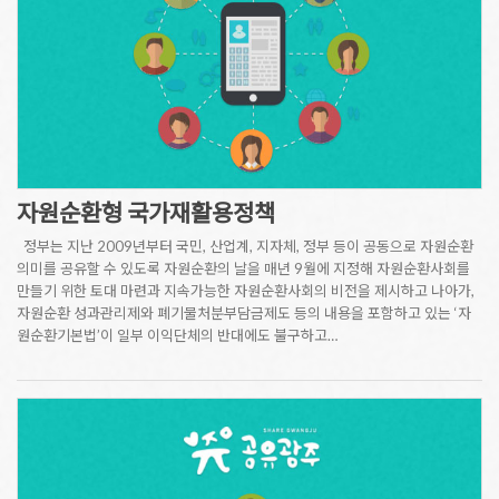
자원순환형 국가재활용정책
정부는 지난 2009년부터 국민, 산업계, 지자체, 정부 등이 공동으로 자원순환
의미를 공유할 수 있도록 자원순환의 날을 매년 9월에 지정해 자원순환사회를
만들기 위한 토대 마련과 지속가능한 자원순환사회의 비전을 제시하고 나아가,
자원순환 성과관리제와 폐기물처분부담금제도 등의 내용을 포함하고 있는 ‘자
원순환기본법’이 일부 이익단체의 반대에도 불구하고…