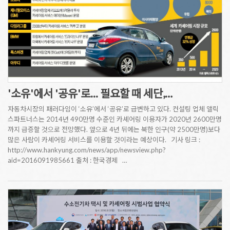
'소유'에서 '공유'로... 필요할 때 세단,…
자동차시장의 패러다임이 ‘소유’에서 ‘공유’로 급변하고 있다. 컨설팅 업체 앨릭
스파트너스는 2014년 490만명 수준인 카셰어링 이용자가 2020년 2600만명
까지 급증할 것으로 전망했다. 앞으로 4년 뒤에는 북한 인구(약 2500만명)보다
많은 사람이 카셰어링 서비스를 이용할 것이라는 예상이다. 기사 링크 :
http://www.hankyung.com/news/app/newsview.php?
aid=2016091985661 출처 : 한국경제 …