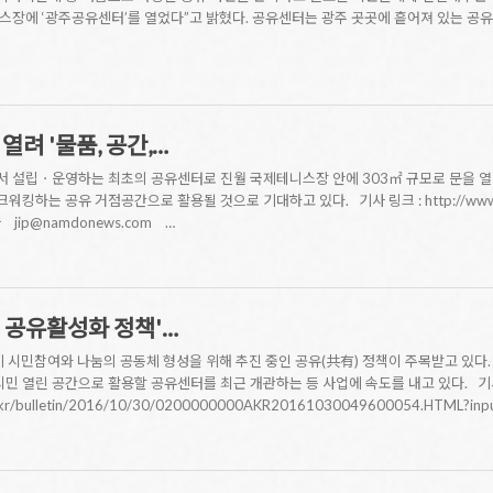
장에 ‘광주공유센터’를 열었다”고 밝혔다. 공유센터는 광주 곳곳에 흩어져 있는 공유
열려 '물품, 공간,…
 설립ㆍ운영하는 최초의 공유센터로 진월 국제테니스장 안에 303㎡ 규모로 문을 열
는 공유 거점공간으로 활용될 것으로 기대하고 있다. 기사 링크 : http://www.namdon
 jip@namdonews.com …
 공유활성화 정책'…
시민참여와 나눔의 공동체 형성을 위해 추진 중인 공유(共有) 정책이 주목받고 있다. 
시민 열린 공간으로 활용할 공유센터를 최근 개관하는 등 사업에 속도를 내고 있다. 기사
o.kr/bulletin/2016/10/30/0200000000AKR20161030049600054.HTML?in