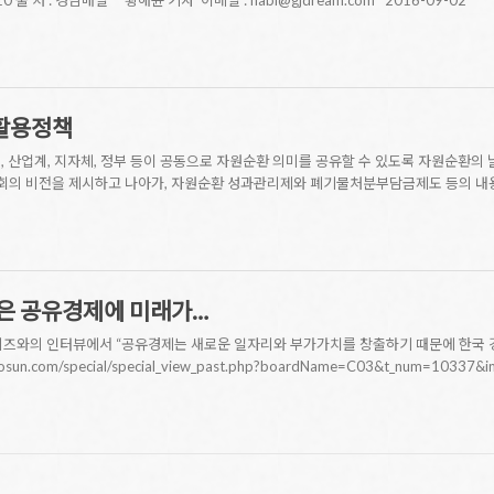
210 출 처 : 경남매일 황해윤 기자 이메일 : nabi@gjdream.com 2016-09-02
활용정책
, 산업계, 지자체, 정부 등이 공동으로 자원순환 의미를 공유할 수 있도록 자원순환의
의 비전을 제시하고 나아가, 자원순환 성과관리제와 폐기물처분부담금제도 등의 내용
은 공유경제에 미래가…
비즈와의 인터뷰에서 “공유경제는 새로운 일자리와 부가가치를 창출하기 때문에 한국 경
.chosun.com/special/special_view_past.php?boardName=C03&t_num=