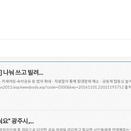
] 나눠 쓰고 빌려…
- 카셰어링·숙박공유 등 범위 확대 - 자원절약 통해 환경문제 해소 - 공동체 협동심 높
r/news2011/asp/newsbody.asp?code=0300&key=20161101.22021193752
눠요” 광주시,…
자치단체 중 처음으로 다양한 공유 자원을 관리하고 필요한 시민들에게 연결해주는 ‘