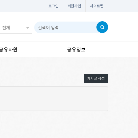
로그인
회원가입
사이트맵
공유자원
공유정보
게시글 작성