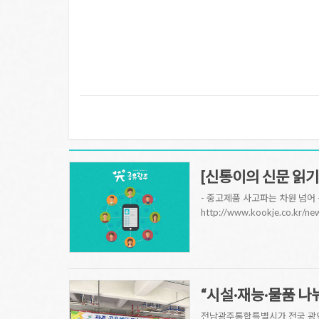
[신통이의 신문 읽기
- 중고제품 사고파는 차원 넘어 
http://www.kookje.co.k
“시설·재능·물품 나
전남광주통합특별시가 전국 광역