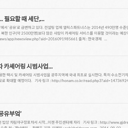
.. 필요할 때 세단,…
에서 ‘공유’로 급변하고 있다. 컨설팅 업체 앨릭스파트너스는 2014년 490만명 수준
는 북한 인구(약 2500만명)보다 많은 사람이 카셰어링 서비스를 이용할 것이라는 예상이
/news/app/newsview.php?aid=2016091985661 출처 : 한국경제 …
차 카셰어링 시범사업…
한 택시 및 카셰어링 시범사업을 광주지역에 국내 최초로 실시한다. 특히 수소전기
 확대할 예정이다. 기사 링크 : http://honam.co.kr/read.php3?aid=1473
‘공유부엌’
상 차림야구장포차서 시작…이젠 주민센터에 자리 기사 링크 : http://www.gjdream.c