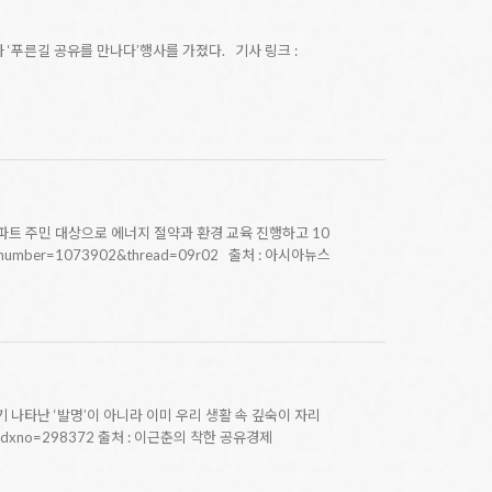
푸른길 공유를 만나다’행사를 가졌다. 기사 링크 :
파트 주민 대상으로 에너지 절약과 환경 교육 진행하고 10
number=1073902&thread=09r02 출처 : 아시아뉴스
 나타난 ‘발명’이 아니라 이미 우리 생활 속 깊숙이 자리
tml?idxno=298372 출처 : 이근춘의 착한 공유경제