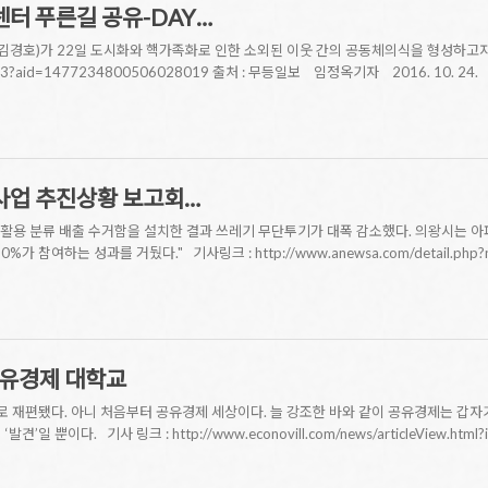
터 푸른길 공유-DAY…
호)가 22일 도시화와 핵가족화로 인한 소외된 이웃 간의 공동체의식을 형성하고자 ‘
d.php3?aid=1477234800506028019 출처 : 무등일보 임정옥기자 2016. 10. 24.
사업 추진상황 보고회…
활용 분류 배출 수거함을 설치한 결과 쓰레기 무단투기가 대폭 감소했다. 의왕시는 아
가 참여하는 성과를 거뒀다." 기사링크 : http://www.anewsa.com/detail.php?
공유경제 대학교
’로 재편됐다. 아니 처음부터 공유경제 세상이다. 늘 강조한 바와 같이 공유경제는 갑자기
’일 뿐이다. 기사 링크 : http://www.econovill.com/news/articleView.h