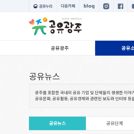
다음카페
공유광주
공유
공유뉴스
광주를 포함한 국내외 공유 기업 및 단체들의 생생한 이야
공유문화, 공유활동, 공유경제와 관련된 보도와 인터뷰 
공유뉴스
공유단체