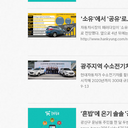
'소유'에서 '공유'로.
자동차시장의 패러다임이 ‘소유’
로 전망했다. 앞으로 4년 뒤에
http://www.hankyung.com
광주지역 수소전기
현대자동차가 수소전기차를 활용
시작해 2020년까지 300대 규모로
9-13
‘혼밥’에 온기 솔솔 
광산구 운남동 주민들 한 달 두번 밥