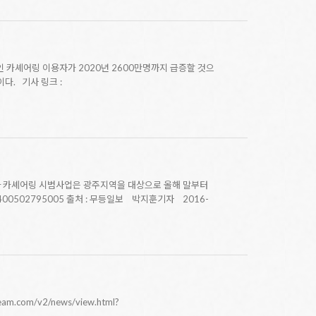
인 카셰어링 이용자가 2020년 2600만명까지 급증할 것으
다. 기사 링크 :
차 카셰어링 시범사업은 광주지역을 대상으로 올해 말부터
692400502795005 출처 : 무등일보 박지훈기자 2016-
om/v2/news/view.html?