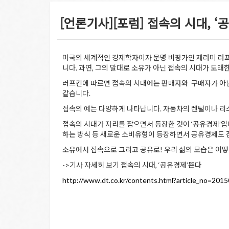
[언론기사][포럼] 접속의 시대, 
미국의 세계적인 경제학자이자 문명 비평가인 제러미 러프킨은 
니다. 과연, 그의 말대로 소유가 아닌 접속의 시대가 도래한
러프킨에 따르면 접속의 시대에는 판매자와 구매자가 아닌 
같습니다.
접속의 예는 다양하게 나타납니다. 자동차의 렌털이나 리스
접속의 시대가 자리를 잡으면서 등장한 것이 ‘공유경제’입
하는 방식 등 새로운 소비유형이 등장하면서 공유경제도 
소유에서 접속으로 그리고 공유로! 우리 삶의 모습은 어떻
->기사 자세히 보기 접속의 시대, ‘공유경제’뜬다
http://www.dt.co.kr/contents.html?article_no=2