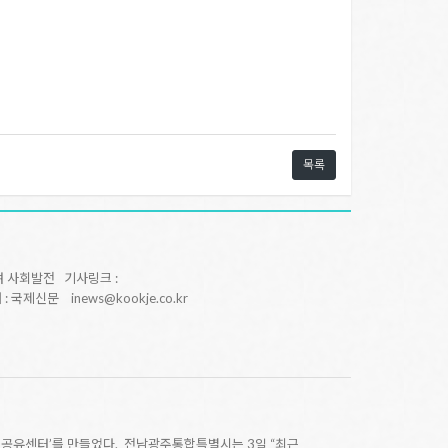
목록
여 사회발전 기사링크 :
 출처 : 국제신문 inews@kookje.co.kr
공유센터’를 만들었다. 전남광주통합특별시는 3일 “최근