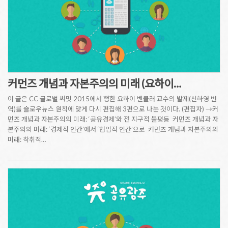
커먼즈 개념과 자본주의의 미래 (요하이…
이 글은 CC 글로벌 써밋 2015에서 행한 요하이 벤클러 교수의 발제(신하영 번
역)를 슬로우뉴스 원칙에 맞게 다시 편집해 3편으로 나눈 것이다. (편집자) →커
먼즈 개념과 자본주의의 미래: ‘공유경제’와 전 지구적 불평등 커먼즈 개념과 자
본주의의 미래: ‘경제적 인간’에서 ‘협업적 인간’으로 커먼즈 개념과 자본주의의
미래: 착취적…