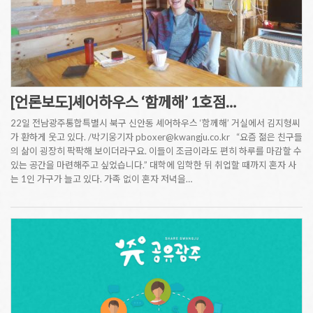
[언론보도]셰어하우스 ‘함께해’ 1호점…
22일 전남광주통합특별시 북구 신안동 셰어하우스 ‘함께해’ 거실에서 김지형씨
가 환하게 웃고 있다. /박기웅기자 pboxer@kwangju.co.kr “요즘 젊은 친구들
의 삶이 굉장히 팍팍해 보이더라구요. 이들이 조금이라도 편히 하루를 마감할 수
있는 공간을 마련해주고 싶었습니다.” 대학에 입학한 뒤 취업할 때까지 혼자 사
는 1인 가구가 늘고 있다. 가족 없이 혼자 저녁을…