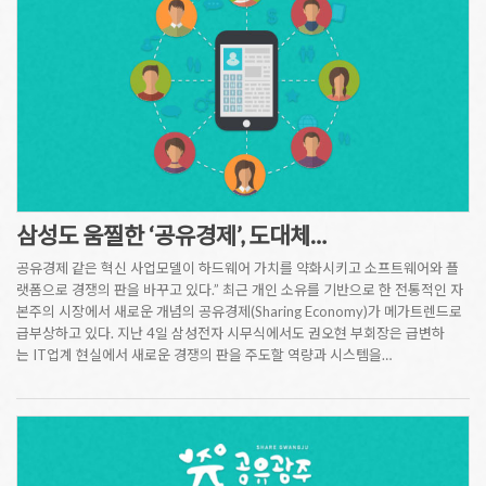
삼성도 움찔한 ‘공유경제’, 도대체…
공유경제 같은 혁신 사업모델이 하드웨어 가치를 약화시키고 소프트웨어와 플
랫폼으로 경쟁의 판을 바꾸고 있다.” 최근 개인 소유를 기반으로 한 전통적인 자
본주의 시장에서 새로운 개념의 공유경제(Sharing Economy)가 메가트렌드로
급부상하고 있다. 지난 4일 삼성전자 시무식에서도 권오현 부회장은 급변하
는 IT업계 현실에서 새로운 경쟁의 판을 주도할 역량과 시스템을…