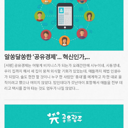
알쏭달쏭한 ‘공유경제’… 혁신인가,…
[서평] 공유경제는 어떻게 비지니스가 되는가 오래간만에 시누이네, 시동생네,
우리 집까지 해서 세 집이 뭉쳐 외식할 기회가 있었는데, 애들까지 제법 인원수
가 되었다. 술도 한잔 할 것이니 누구 한 사람만 ‘총대’를 메게하고 차 한 대로 움
직이려고 했으나 여의치 않았다. 밤인데다가 갓난아이 포함해서 애들을 전부 데
리고 택시를 잡아 타는 것도 엄두가 나질 않았다.…