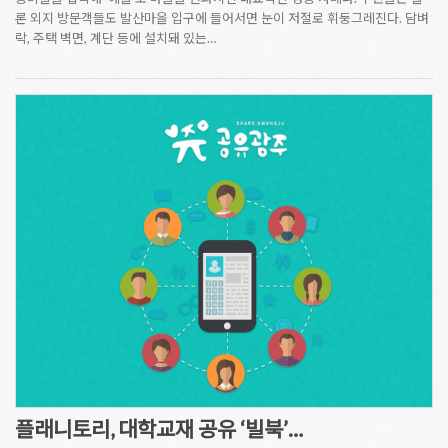
론 외지 방문객들도 발산마을 입구에 들어서면 눈이 저절로 휘둥그레진다. 담벼
락, 주택 벽면, 계단 등에 설치돼 있는…
플래니토리, 대학교재 공유 ‘빌북’…