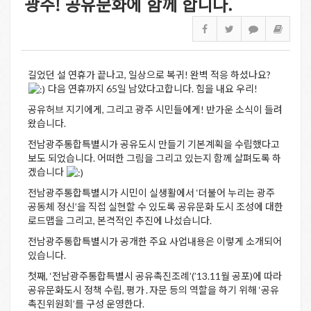
광주! 공유문화에 함께 합니다.
길었던 설 연휴가 끝나고, 일상으로 복귀! 완벽 적응 하셨나요?
다음 연휴까지 65일 남았다고합니다. 힘을 내요 우리!
공유허브 지기에게, 그리고 광주 시민들에게! 반가운 소식이 들려
왔습니다.
전남광주통합특별시가 공유도시 만들기 기본계획을 수립했다고
보도 되었습니다. 어떠한 그림을 그리고 있는지 함께 살펴도록 하
겠습니다
전남광주통합특별시가 시민이 실생활에서 ‘더불어 누리는 광주
공동체 정신’을 직접 실현할 수 있도록 공유문화 도시 조성에 대한
로드맵을 그리고, 본격적인 추진에 나섰습니다.
전남광주통합특별시가 공개한 주요 사업내용은 이렇게 소개되어
있습니다.
첫째, ‘전남광주통합특별시 공유촉진조례’(’13.11월 공포)에 따라
공유문화도시 정책 수립, 평가․자문 등의 역할을 하기 위해 ‘공유
촉진위원회’를 구성 운영한다.