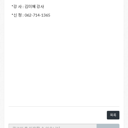
*강 사 : 김미혜 강사
*신 청 : 062-714-1365
목록