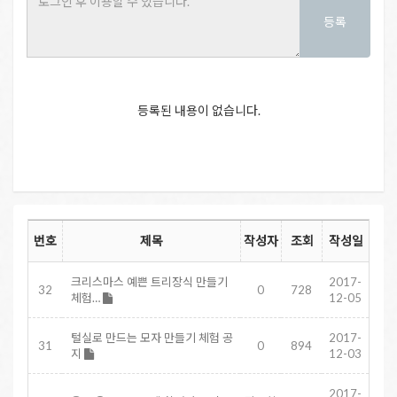
등록
등록된 내용이 없습니다.
번호
제목
작성자
조회
작성일
크리스마스 예쁜 트리장식 만들기
2017-
32
0
728
체험…
12-05
털실로 만드는 모자 만들기 체험 공
2017-
31
0
894
지
12-03
2017-