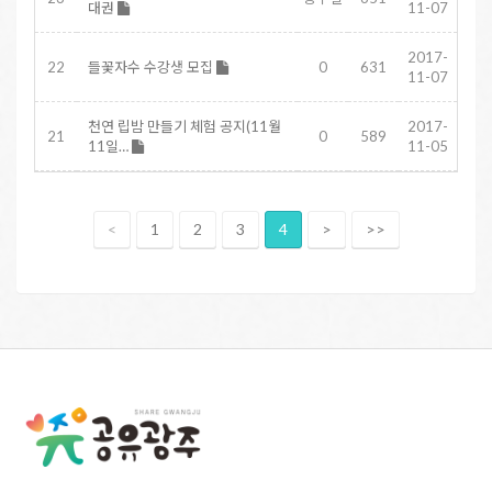
대권
11-07
2017-
22
들꽃자수 수강생 모집
0
631
11-07
천연 립밤 만들기 체험 공지(11월
2017-
21
0
589
11일…
11-05
<
1
2
3
4
>
>>