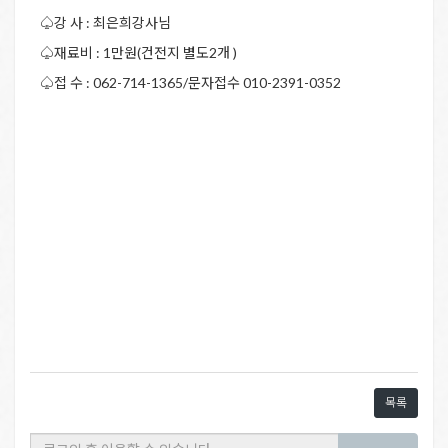
♤강 사 : 최은희강사님
♤재료비 : 1만원(건전지 별도2개 )
♤접 수 : 062-714-1365/문자접수 010-2391-0352
목록