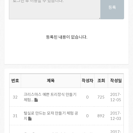
등록
등록된 내용이 없습니다.
번호
제목
작성자
조회
작성일
크리스마스 예쁜 트리장식 만들기
2017-
32
0
725
체험…
12-05
털실로 만드는 모자 만들기 체험 공
2017-
31
0
892
지
12-03
2017-