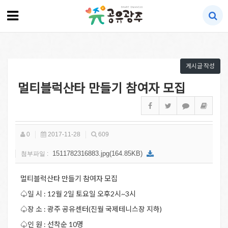
게시글 작성
멀티블럭산타 만들기 참여자 모집
0
2017-11-28
609
1511782316883.jpg(164.85KB)
첨부파일 :
멀티블럭산타 만들기 참여자 모집
♤일 시 : 12월 2일 토요일 오후2시~3시
♤장 소 : 광주 공유센터(진월 국제테니스장 지하)
♤인 원 : 선착순 10명