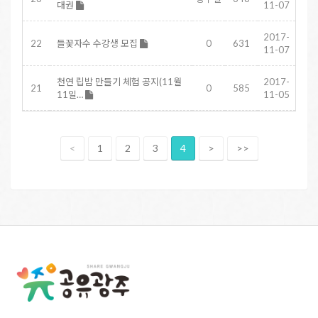
대권
11-07
2017-
22
들꽃자수 수강생 모집
0
631
11-07
천연 립밤 만들기 체험 공지(11월
2017-
21
0
585
11일…
11-05
<
1
2
3
4
>
>>