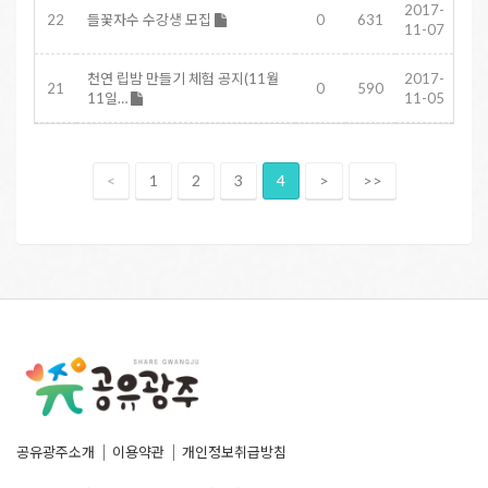
2017-
22
들꽃자수 수강생 모집
0
631
11-07
천연 립밤 만들기 체험 공지(11월
2017-
21
0
590
11일…
11-05
<
1
2
3
4
>
>>
공유광주소개
이용약관
개인정보취급방침