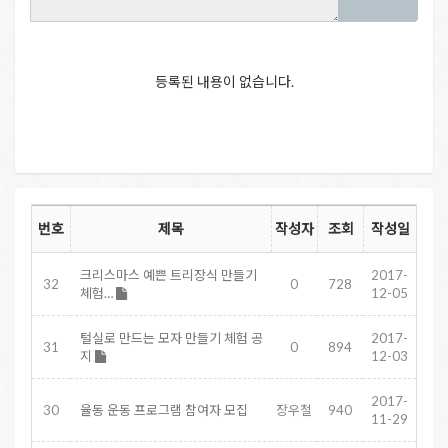
등록된 내용이 없습니다.
번호
제목
작성자
조회
작성일
크리스마스 예쁜 트리장식 만들기
2017-
32
0
728
체험…
12-05
털실로 만드는 모자 만들기 체험 공
2017-
31
0
894
지
12-03
2017-
30
율동 운동 프로그램 참여자 모집
장우철
940
11-29