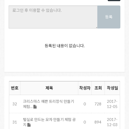
등록
등록된 내용이 없습니다.
번호
제목
작성자
조회
작성일
크리스마스 예쁜 트리장식 만들기
2017-
32
0
728
체험…
12-05
털실로 만드는 모자 만들기 체험 공
2017-
31
0
894
지
12-03