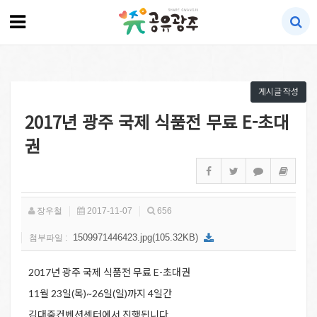
게시글 작성
2017년 광주 국제 식품전 무료 E-초대
권
장우철
2017-11-07
656
1509971446423.jpg(105.32KB)
첨부파일 :
2017년 광주 국제 식품전 무료 E-초대권
11월 23일(목)~26일(일)까지 4일간
김대중컨벤션센터에서 진행됩니다.