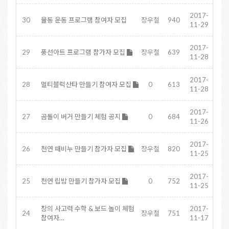
2017-
30
율동 운동 프로그램 참여자 모집
장우철
940
11-29
2017-
29
풍선아트 프로그램 참가자 모집
장우철
639
11-28
2017-
28
멀티블럭산타 만들기 참여자 모집
0
613
11-28
2017-
27
곰돌이 버거 만들기 체험 공지
0
684
11-26
2017-
26
천연 때비누 만들기 참가자 모집
장우철
820
11-25
2017-
25
천연 립밤 만들기 참가자 모집
0
752
11-25
창의 사고력 수학 & 보드 놀이 체험
2017-
24
장우철
751
참여자…
11-17